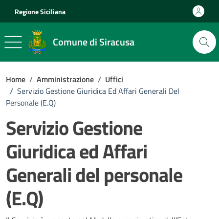
Vai ai contenuti
Vai al footer
Regione Siciliana
Comune di Siracusa
Home
/
Amministrazione
/
Uffici
/
Servizio Gestione Giuridica Ed Affari Generali Del
Personale (E.Q)
Servizio Gestione
Giuridica ed Affari
Generali del personale
(E.Q)