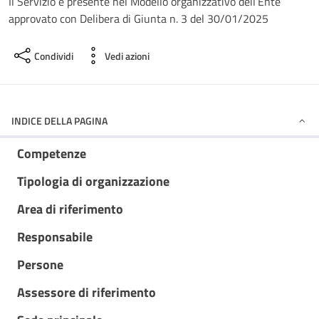
Il Servizio è presente nel Modello organizzativo dell’Ente
approvato con Delibera di Giunta n. 3 del 30/01/2025
Condividi
Vedi azioni
INDICE DELLA PAGINA
Competenze
Tipologia di organizzazione
Area di riferimento
Responsabile
Persone
Assessore di riferimento