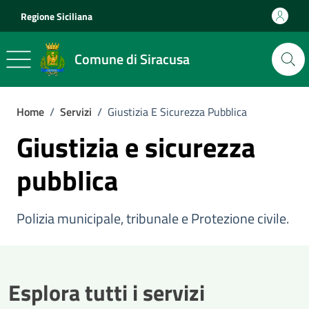
Vai ai contenuti
Vai al footer
Regione Siciliana
Comune di Siracusa
Home
/
Servizi
/
Giustizia E Sicurezza Pubblica
Giustizia e sicurezza
pubblica
Polizia municipale, tribunale e Protezione civile.
Esplora tutti i servizi