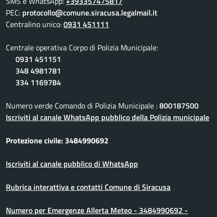
SMS e WhatsApp:
+393357475817
PEC:
protocollo@comune.siracusa.legalmail.it
Centralino unico:
0931 451111
Centrale operativa Corpo di Polizia Municipale:
0931 451151
348 4981781
334 1169784
Numero verde Comando di Polizia Municipale :
800187500
Iscriviti al canale WhatsApp pubblico della Polizia municipale
Protezione civile: 3484990692
Iscriviti al canale pubblico di WhatsApp
Rubrica interattiva e contatti Comune di Siracusa
Numero per Emergenze Allerta Meteo - 3484990692 -