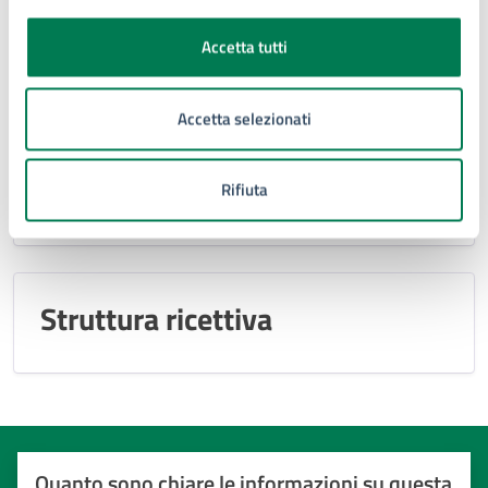
Monumento o complesso
Accetta tutti
monumentale
Accetta selezionati
Parco e giardino
Rifiuta
Struttura ricettiva
Quanto sono chiare le informazioni su questa