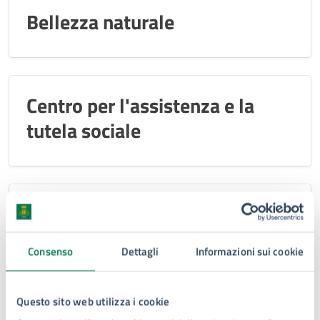
Bellezza naturale
Centro per l'assistenza e la
tutela sociale
Centro per la cultura
Consenso
Dettagli
Informazioni sui cookie
Edificio di culto
Questo sito web utilizza i cookie