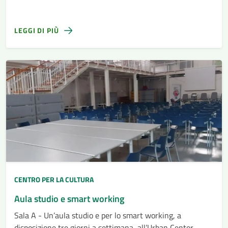
alto dell'isola di Ortigia
LEGGI DI PIÙ
CENTRO PER LA CULTURA
Aula studio e smart working
Sala A - Un’aula studio e per lo smart working, a
disposizione tre giorni a settimana, all’Urban Center