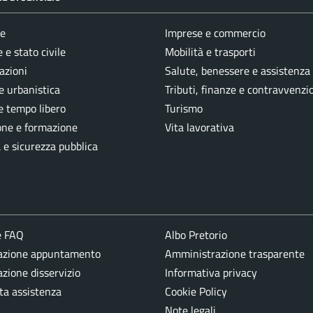
e
Imprese e commercio
 e stato civile
Mobilità e trasporti
azioni
Salute, benessere e assistenza
e urbanistica
Tributi, finanze e contravvenzi
e tempo libero
Turismo
one e formazione
Vita lavorativa
a e sicurezza pubblica
e FAQ
Albo Pretorio
azione appuntamento
Amministrazione trasparente
zione disservizio
Informativa privacy
ta assistenza
Cookie Policy
Note legali