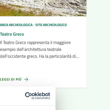
AREA ARCHEOLOGICA
-
SITO ARCHEOLOGICO
Teatro Greco
Il Teatro Greco rappresenta il maggiore
esempio dell’architettura teatrale
dell’occidente greco. Ha la particolarità di
essere quasi interamente scavato nella
roccia.
LEGGI DI PIÙ