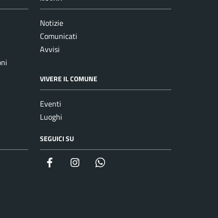
Notizie
Comunicati
Avvisi
oni
VIVERE IL COMUNE
Eventi
Luoghi
SEGUICI SU
Facebook
Instagram
whatsapp