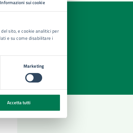
Informazioni sui cookie
del sito, e cookie analitici per
dati e su come disabilitare i
azioni
Marketing
Accetta tutti