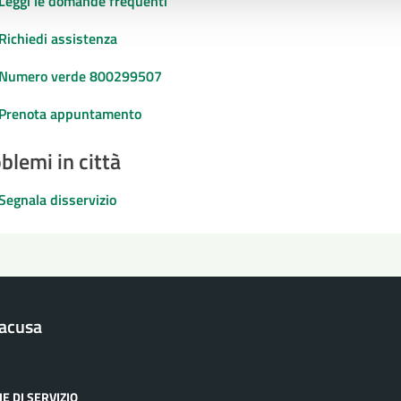
Leggi le domande frequenti
Richiedi assistenza
Numero verde 800299507
Prenota appuntamento
blemi in città
Segnala disservizio
racusa
E DI SERVIZIO