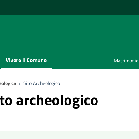
Vivere il Comune
Matrimonio
eologica
/
Sito Archeologico
ito archeologico