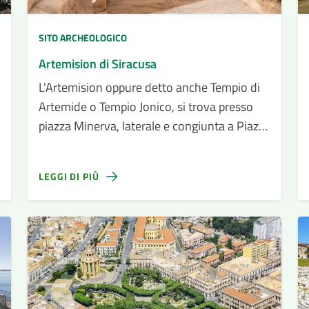
SITO ARCHEOLOGICO
Artemision di Siracusa
L'Artemision oppure detto anche Tempio di
Artemide o Tempio Jonico, si trova presso
piazza Minerva, laterale e congiunta a Piazza
del Duomo di Siracusa, nel punto più alto
dell'isola di Ortigia
LEGGI DI PIÙ