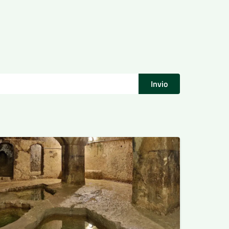
Invio