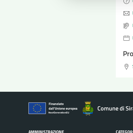
Pro
Comune di Si
AMMINISTRAZIONE
CATEGORI