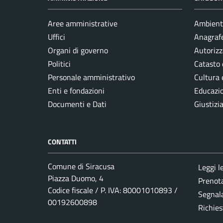
Aree amministrative
Ambient
Uffici
Anagrafe
Organi di governo
Autorizz
Politici
Catasto 
Personale amministrativo
Cultura 
Enti e fondazioni
Educazi
Documenti e Dati
Giustizi
CONTATTI
Comune di Siracusa
Leggi l
Piazza Duomo, 4
Prenot
Codice fiscale / P. IVA: 80001010893 /
Segnala
00192600898
Richies