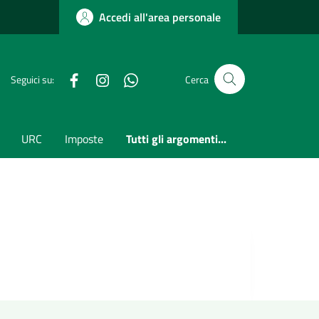
Accedi all'area personale
Facebook
Instagram
whatsapp
Seguici su:
Cerca
URC
Imposte
Tutti gli argomenti...