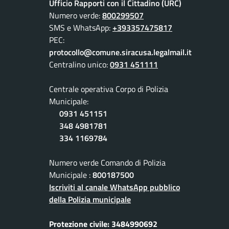
Ufficio Rapporti con il Cittadino (URC)
Numero verde:
800299507
SMS e WhatsApp:
+393357475817
PEC:
protocollo@comune.siracusa.legalmail.it
Centralino unico:
0931 451111
Centrale operativa Corpo di Polizia
Municipale:
0931 451151
348 4981781
334 1169784
Numero verde Comando di Polizia
Municipale :
800187500
Iscriviti al canale WhatsApp pubblico
della Polizia municipale
Protezione civile: 3484990692