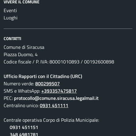
VIVERE IL COMUNE
Eventi
Luoghi
CONTATTI
Comune di Siracusa
Piazza Duomo, 4
Codice fiscale / P. IVA: 80001010893 / 00192600898
Ufficio Rapporti con il Cittadino (URC)
Numero verde:
800299507
SMS e WhatsApp:
+393357475817
PEC:
protocollo@comune.siracusa.legalmail.it
Centralino unico:
0931 451111
Centrale operativa Corpo di Polizia Municipale:
0931 451151
348 4981781