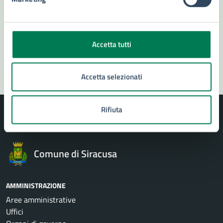
Prenota appuntamento
Problemi in città
Accetta tutti
Segnala disservizio
Accetta selezionati
Rifiuta
Comune di Siracusa
AMMINISTRAZIONE
Aree amministrative
Uffici