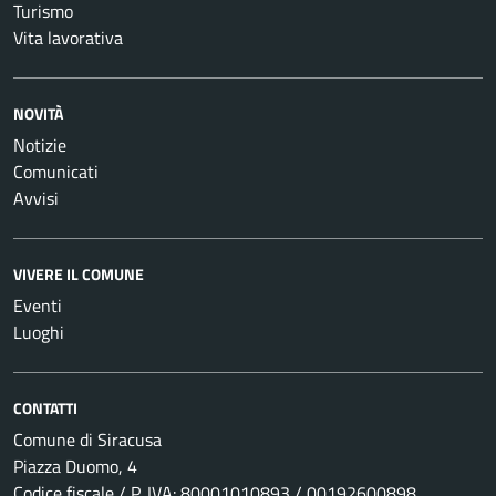
Turismo
Vita lavorativa
NOVITÀ
Notizie
Comunicati
Avvisi
VIVERE IL COMUNE
Eventi
Luoghi
CONTATTI
Comune di Siracusa
Piazza Duomo, 4
Codice fiscale / P. IVA: 80001010893 / 00192600898