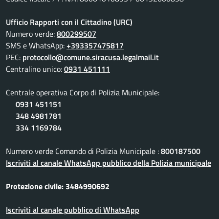
Ufficio Rapporti con il Cittadino (URC)
Numero verde:
800299507
SMS e WhatsApp:
+393357475817
PEC:
protocollo@comune.siracusa.legalmail.it
Centralino unico:
0931 451111
Centrale operativa Corpo di Polizia Municipale:
0931 451151
348 4981781
334 1169784
Numero verde Comando di Polizia Municipale :
800187500
Iscriviti al canale WhatsApp pubblico della Polizia municipale
Protezione civile: 3484990692
Iscriviti al canale pubblico di WhatsApp