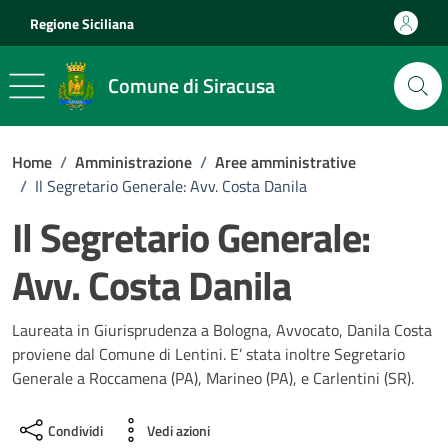
Vai ai contenuti
Vai al footer
Regione Siciliana
Comune di Siracusa
Home
/
Amministrazione
/
Aree amministrative
/
Il Segretario Generale: Avv. Costa Danila
Il Segretario Generale:
Avv. Costa Danila
Laureata in Giurisprudenza a Bologna, Avvocato, Danila Costa
proviene dal Comune di Lentini. E’ stata inoltre Segretario
Generale a Roccamena (PA), Marineo (PA), e Carlentini (SR).
Condividi
Vedi azioni