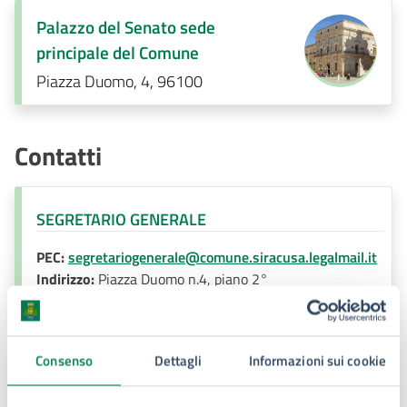
Palazzo del Senato sede
principale del Comune
Piazza Duomo, 4, 96100
Contatti
SEGRETARIO GENERALE
PEC:
segretariogenerale@comune.siracusa.legalmail.it
Indirizzo:
Piazza Duomo n.4, piano 2°
Consenso
Dettagli
Informazioni sui cookie