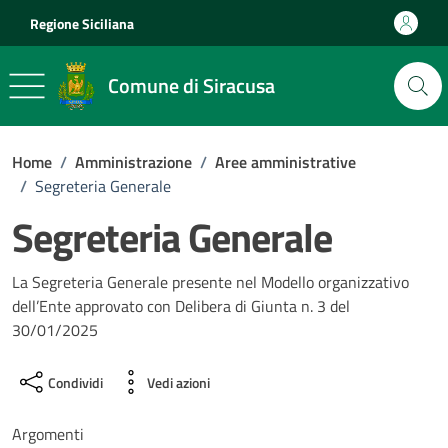
Vai ai contenuti
Vai al footer
Regione Siciliana
Comune di Siracusa
Home
/
Amministrazione
/
Aree amministrative
/
Segreteria Generale
Segreteria Generale
La Segreteria Generale presente nel Modello organizzativo
dell’Ente approvato con Delibera di Giunta n. 3 del
30/01/2025
Condividi
Vedi azioni
Argomenti