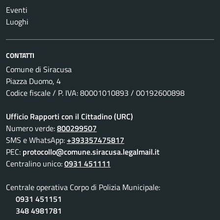
Eventi
Luoghi
CONTATTI
Comune di Siracusa
Piazza Duomo, 4
Codice fiscale / P. IVA: 80001010893 / 00192600898
Ufficio Rapporti con il Cittadino (URC)
Numero verde:
800299507
SMS e WhatsApp:
+393357475817
PEC:
protocollo@comune.siracusa.legalmail.it
Centralino unico:
0931 451111
Centrale operativa Corpo di Polizia Municipale:
0931 451151
348 4981781