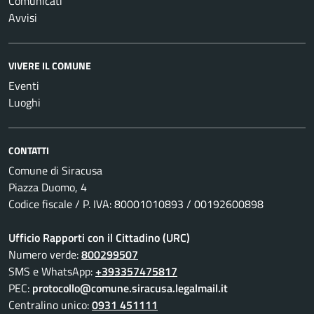
Comunicati
Avvisi
VIVERE IL COMUNE
Eventi
Luoghi
CONTATTI
Comune di Siracusa
Piazza Duomo, 4
Codice fiscale / P. IVA: 80001010893 / 00192600898
Ufficio Rapporti con il Cittadino (URC)
Numero verde:
800299507
SMS e WhatsApp:
+393357475817
PEC:
protocollo@comune.siracusa.legalmail.it
Centralino unico:
0931 451111