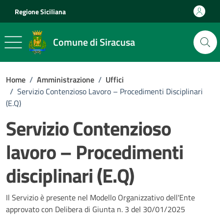
Vai ai contenuti
Vai al footer
Regione Siciliana
Comune di Siracusa
Home
/
Amministrazione
/
Uffici
/
Servizio Contenzioso Lavoro – Procedimenti Disciplinari
(E.Q)
Servizio Contenzioso
lavoro – Procedimenti
disciplinari (E.Q)
Il Servizio è presente nel Modello Organizzativo dell'Ente
approvato con Delibera di Giunta n. 3 del 30/01/2025