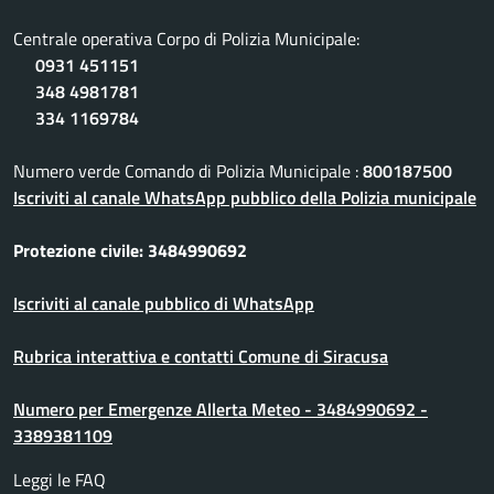
Centrale operativa Corpo di Polizia Municipale:
0931 451151
348 4981781
334 1169784
Numero verde Comando di Polizia Municipale :
800187500
Iscriviti al canale WhatsApp pubblico della Polizia municipale
Protezione civile: 3484990692
Iscriviti al canale pubblico di WhatsApp
Rubrica interattiva e contatti Comune di Siracusa
Numero per Emergenze Allerta Meteo - 3484990692 -
3389381109
Leggi le FAQ