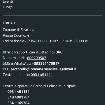
Eventi
Luoghi
CONTATTI
Comune di Siracusa
Piazza Duomo, 4
Codice fiscale / P. IVA: 80001010893 / 00192600898
Ufficio Rapporti con il Cittadino (URC)
Numero verde:
800299507
SMS e WhatsApp:
+393357475817
PEC:
protocollo@comune.siracusa.legalmail.it
Centralino unico:
0931 451111
Centrale operativa Corpo di Polizia Municipale:
0931 451151
348 4981781
334 1169784