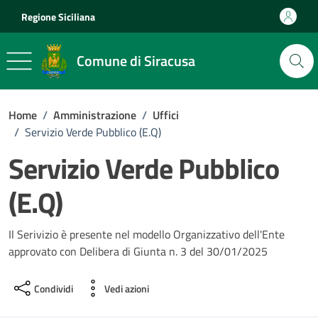
Vai ai contenuti
Vai al footer
Regione Siciliana
Comune di Siracusa
Home
/
Amministrazione
/
Uffici
/
Servizio Verde Pubblico (E.Q)
Servizio Verde Pubblico
(E.Q)
Il Serivizio è presente nel modello Organizzativo dell'Ente
approvato con Delibera di Giunta n. 3 del 30/01/2025
Condividi
Vedi azioni