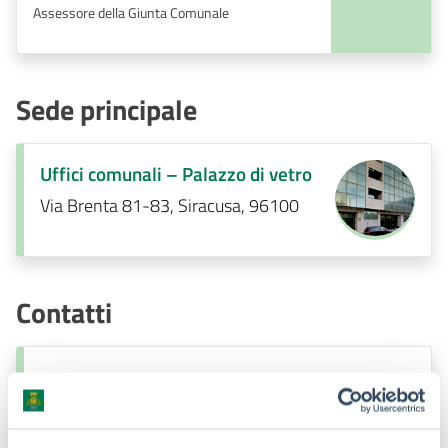
Assessore della Giunta Comunale
Sede principale
Uffici comunali – Palazzo di vetro
Via Brenta 81-83, Siracusa, 96100
Contatti
Servizio Vigilanza Urbanistica
Telefono:
3454058520