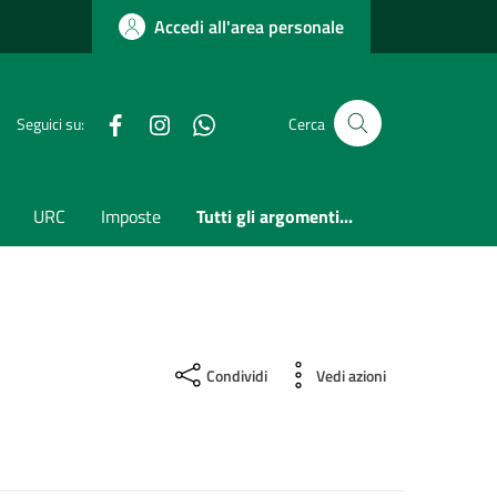
Accedi all'area personale
Facebook
Instagram
whatsapp
Seguici su:
Cerca
URC
Imposte
Tutti gli argomenti...
Condividi
Vedi azioni