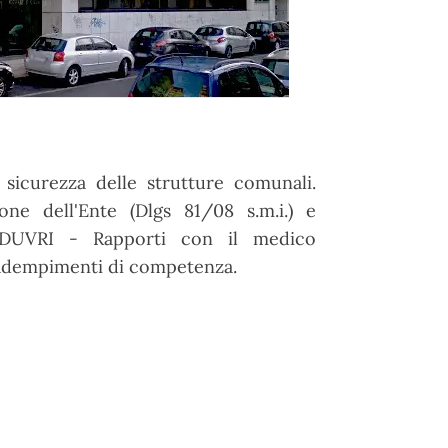
 sicurezza delle strutture comunali.
ne dell'Ente (Dlgs 81/08 s.m.i.) e
DUVRI - Rapporti con il medico
i adempimenti di competenza.