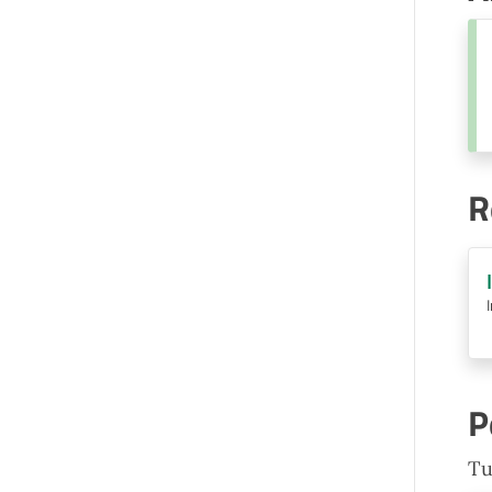
R
P
Tu