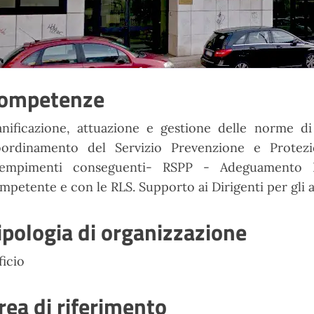
ompetenze
anificazione, attuazione e gestione delle norme di
ordinamento del Servizio Prevenzione e Protezio
empimenti conseguenti- RSPP - Adeguamento 
mpetente e con le RLS. Supporto ai Dirigenti per gl
ipologia di organizzazione
ficio
rea di riferimento