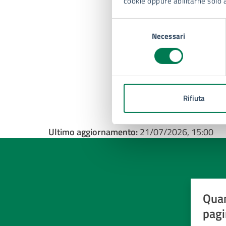
cookie oppure abilitarne solo 
Selezione
Necessari
del
consenso
Rifiuta
Ultimo aggiornamento:
21/07/2026, 15:00
Quan
pagi