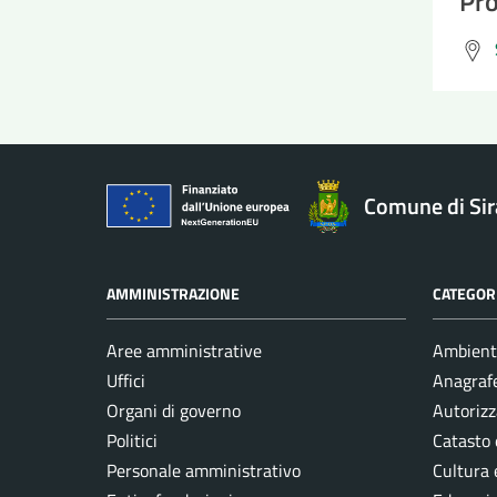
Pro
Comune di Si
AMMINISTRAZIONE
CATEGORI
Aree amministrative
Ambient
Uffici
Anagrafe
Organi di governo
Autorizz
Politici
Catasto 
Personale amministrativo
Cultura 