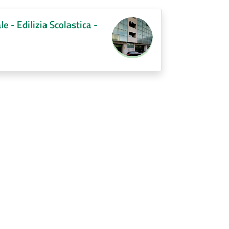
- Edilizia Scolastica -