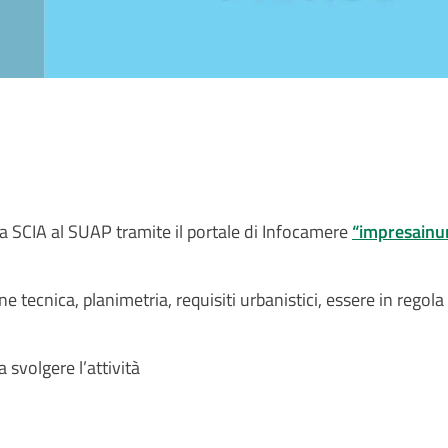
 la SCIA al SUAP tramite il portale di Infocamere
“impresainu
e tecnica, planimetria, requisiti urbanistici, essere in regola c
 svolgere l’attività