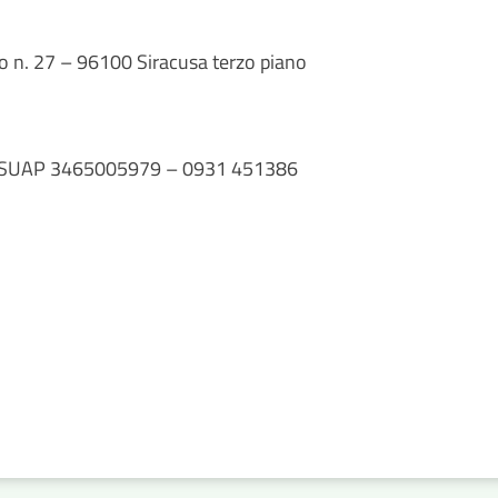
no n. 27 – 96100 Siracusa terzo piano
 Q. SUAP 3465005979 – 0931 451386