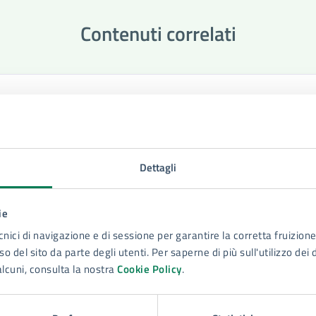
Contenuti correlati
pratiche SUAP
Dettagli
ie
cnici di navigazione e di sessione per garantire la corretta fruizione 
o del sito da parte degli utenti. Per saperne di più sull'utilizzo dei 
alcuni, consulta la nostra
Cookie Policy
.