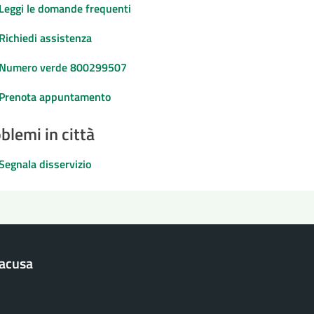
Leggi le domande frequenti
Richiedi assistenza
Numero verde 800299507
Prenota appuntamento
blemi in città
Segnala disservizio
racusa