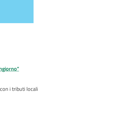
ngiorno”
on i tributi locali