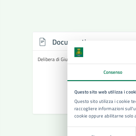
Documenti
Delibera di Giunta tariffe diritti di istruttoria 
Consenso
Questo sito web utilizza i cook
Questo sito utilizza i cookie te
raccogliere informazioni sull'us
cookie oppure abilitarne solo 
Selezione