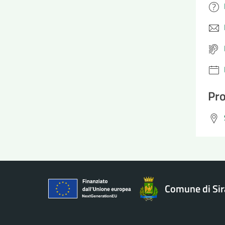
Pro
Comune di Si