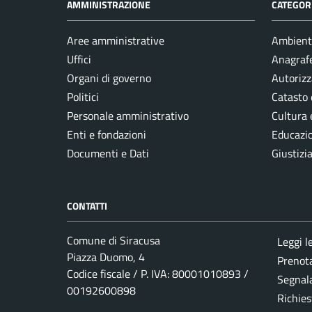
AMMINISTRAZIONE
CATEGORI
Aree amministrative
Ambient
Uffici
Anagrafe
Organi di governo
Autorizz
Politici
Catasto 
Personale amministrativo
Cultura 
Enti e fondazioni
Educazi
Documenti e Dati
Giustizi
CONTATTI
Comune di Siracusa
Leggi l
Piazza Duomo, 4
Prenot
Codice fiscale / P. IVA: 80001010893 /
Segnala
00192600898
Richies