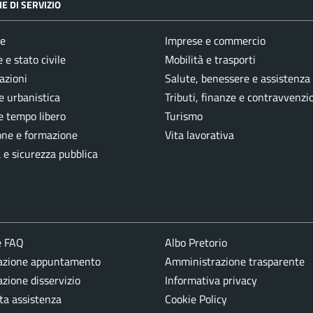
E DI SERVIZIO
e
Imprese e commercio
 e stato civile
Mobilità e trasporti
azioni
Salute, benessere e assistenza
e urbanistica
Tributi, finanze e contravvenzi
e tempo libero
Turismo
one e formazione
Vita lavorativa
a e sicurezza pubblica
e FAQ
Albo Pretorio
azione appuntamento
Amministrazione trasparente
zione disservizio
Informativa privacy
ta assistenza
Cookie Policy