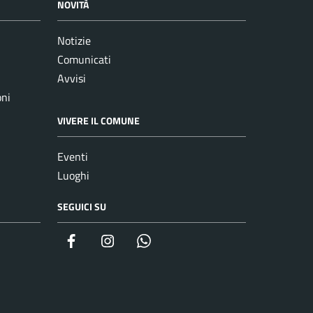
NOVITÀ
Notizie
Comunicati
Avvisi
oni
VIVERE IL COMUNE
Eventi
Luoghi
SEGUICI SU
Facebook
Instagram
whatsapp