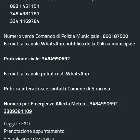
0931 451151
348 4981781
334 1169784
Numero verde Comando di Polizia Municipale :
800187500
Iscriviti al canale WhatsApp pubblico della Polizia municipale
Protezione civile: 3484990692
Iscriviti al canale pubblico di WhatsApp
Rubrica interattiva e contatti Comune di Siracusa
Numero per Emergenze Allerta Meteo - 3484990692 -
3389381109
Leggi le FAQ
Prenotazione appuntamento
Segnalazione disservizio