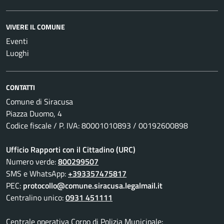
VIVERE IL COMUNE
Eventi
Luoghi
CONTATTI
Comune di Siracusa
Piazza Duomo, 4
Codice fiscale / P. IVA: 80001010893 / 00192600898
Ufficio Rapporti con il Cittadino (URC)
Numero verde:
800299507
SMS e WhatsApp:
+393357475817
PEC:
protocollo@comune.siracusa.legalmail.it
Centralino unico:
0931 451111
Centrale operativa Corpo di Polizia Municipale: