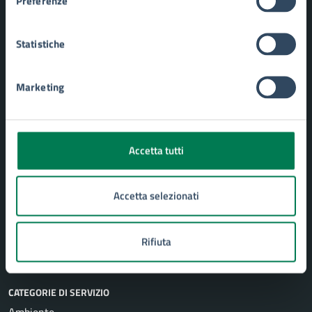
Preferenze
Statistiche
Comune di Siracusa
Marketing
AMMINISTRAZIONE
Aree amministrative
Accetta tutti
Uffici
Organi di governo
Politici
Accetta selezionati
Personale amministrativo
Enti e fondazioni
Rifiuta
Documenti e Dati
CATEGORIE DI SERVIZIO