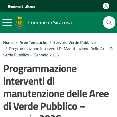
Vai ai contenuti
Vai al footer
Regione Siciliana
Comune di Siracusa
Home
/
Aree Tematiche
/
Servizio Verde Pubblico
/
Programmazione Interventi Di Manutenzione Delle Aree Di
Verde Pubblico – Gennaio 2026
Programmazione
interventi di
manutenzione delle Aree
di Verde Pubblico –