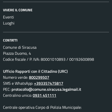
VIVERE IL COMUNE
Eventi
Luoghi
CONTATTI
Comune di Siracusa
Piazza Duomo, 4
Codice fiscale / P. IVA: 80001010893 / 00192600898
Ufficio Rapporti con il Cittadino (URC)
Numero verde:
800299507
SMS e WhatsApp:
+393357475817
PEC:
protocollo@comune.siracusa.legalmail.it
Centralino unico:
0931 451111
Centrale operativa Corpo di Polizia Municipale: