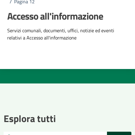
/
Pagina 12
Accesso all'informazione
Dettagli dell'argomento
Servizi comunali, documenti, uffici, notizie ed eventi
relativi a Accesso all'informazione
Esplora tutti