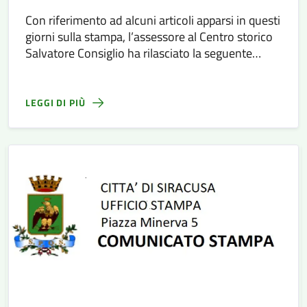
Con riferimento ad alcuni articoli apparsi in questi
giorni sulla stampa, l’assessore al Centro storico
Salvatore Consiglio ha rilasciato la seguente
dichiarazione: “Che fine hanno fatto le palme
espiantate" ?
LEGGI DI PIÙ