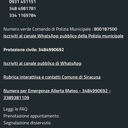
0931 451151
348 4981781
334 1169784
Numero verde Comando di Polizia Municipale :
800187500
Iscriviti al canale WhatsApp pubblico della Polizia municipale
Protezione civile: 3484990692
Iscriviti al canale pubblico di WhatsApp
Rubrica interattiva e contatti Comune di Siracusa
Numero per Emergenze Allerta Meteo - 3484990692 -
3389381109
Leggi le FAQ
Prenotazione appuntamento
Segnalazione disservizio