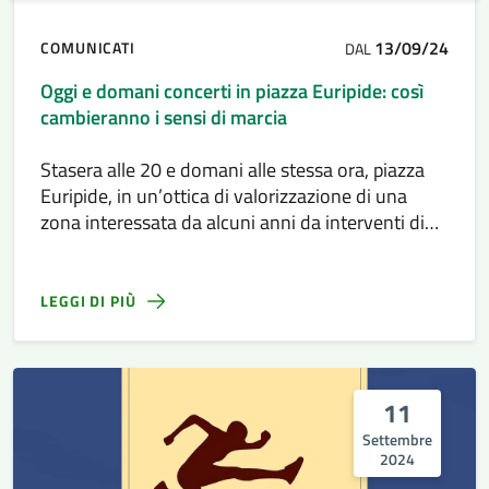
13/09/24
COMUNICATI
DAL
Oggi e domani concerti in piazza Euripide: così
cambieranno i sensi di marcia
Stasera alle 20 e domani alle stessa ora, piazza
Euripide, in un’ottica di valorizzazione di una
zona interessata da alcuni anni da interventi di
riqualificazione, ospiterà due concerti.
LEGGI DI PIÙ
11
Settembre
2024