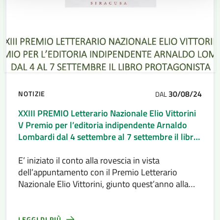
30/08/24
NOTIZIE
DAL
XXIII PREMIO Letterario Nazionale Elio Vittorini
V Premio per l’editoria indipendente Arnaldo
Lombardi dal 4 settembre al 7 settembre il libro
protagonita
E’ iniziato il conto alla rovescia in vista
dell’appuntamento con il Premio Letterario
Nazionale Elio Vittorini, giunto quest’anno alla
XXIII edizione e con la V edizione del Premio per
l’editoria indipendente Arnaldo Lombardi.
LEGGI DI PIÙ