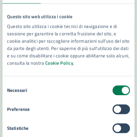
LEGGI DI PIÙ
Questo sito web utilizza i cookie
Questo sito utilizza i cookie tecnici di navigazione e di
sessione per garantire la corretta fruizione del sito, e
cookie analitici per raccogliere informazioni sull'uso del sito
da parte degli utenti. Per saperne di più sull'utilizzo dei dati
e su come disabilitare i cookie oppure abilitarne solo alcuni,
consulta la nostra
Cookie Policy
.
Selezione
Necessari
del
consenso
06/09/24
23/09/24
AVVISI
DAL
—
AL
Preferenze
Chiarimenti relativi alla Procedura di
affidamento relativa all’esecuzione delle
Statistiche
Indagini preliminari alla progettazione definitiva