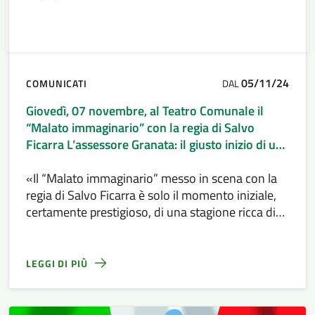
05/11/24
COMUNICATI
DAL
Giovedì, 07 novembre, al Teatro Comunale il
“Malato immaginario” con la regia di Salvo
Ficarra L’assessore Granata: il giusto inizio di una
stagione ricca di novità
«Il “Malato immaginario” messo in scena con la
regia di Salvo Ficarra è solo il momento iniziale,
certamente prestigioso, di una stagione ricca di
spettacoli e che si annuncia piena di novità».
LEGGI DI PIÙ