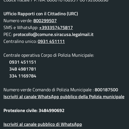
Ufficio Rapporti con il Cittadino (URC)
Numero verde:
800299507
SMS e WhatsApp:
+393357475817
PEC:
protocollo@comune.siracusa.legalmail.it
Centralino unico:
0931 451111
Centrale operativa Corpo di Polizia Municipale:
0931 451151
348 4981781
334 1169784
Numero verde Comando di Polizia Municipale :
800187500
Iscriviti al canale WhatsApp pubblico della Polizia municipale
Protezione civile: 3484990692
Iscriviti al canale pubblico di WhatsApp