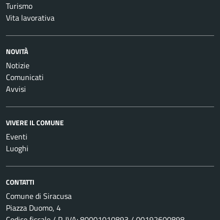
Turismo
Vita lavorativa
NOVITÀ
Notizie
Comunicati
Avvisi
VIVERE IL COMUNE
Eventi
Luoghi
CONTATTI
Comune di Siracusa
Piazza Duomo, 4
Codice fiscale / P. IVA: 80001010893 / 00192600898