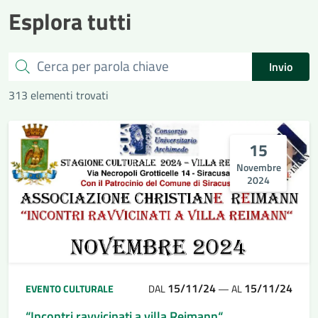
Esplora tutti
Cerca
Invio
313 elementi trovati
15
Novembre
2024
15/11/24
15/11/24
EVENTO CULTURALE
DAL
—
AL
“Incontri ravvicinati a villa Reimann“