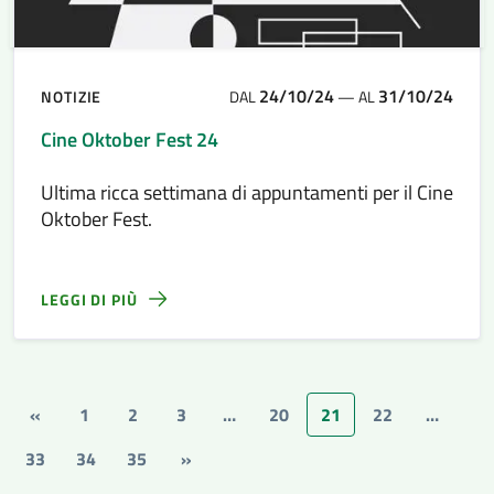
24/10/24
31/10/24
NOTIZIE
DAL
—
AL
Cine Oktober Fest 24
Ultima ricca settimana di appuntamenti per il Cine
Oktober Fest.
LEGGI DI PIÙ
«
1
2
3
…
20
21
22
…
33
34
35
»