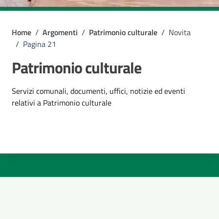
Home
/
Argomenti
/
Patrimonio culturale
/
Novita
/
Pagina 21
Patrimonio culturale
Dettagli dell'argomento
Servizi comunali, documenti, uffici, notizie ed eventi
relativi a Patrimonio culturale