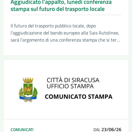
Aggiudicato l’appalto, lunedì conferenza
stampa sul futuro del trasporto locale
Il futuro del trasporto pubblico locale, dopo
l’aggiudicazione del bando europeo alla Sais Autolinee,
sarà l’argomento di una conferenza stampa che si terrà
lunedì prossimo (29 giugno), alle ore 11, nel salone
“Paolo Borsellino” di Palazzo Vermexio
23/06/26
COMUNICATI
DAL