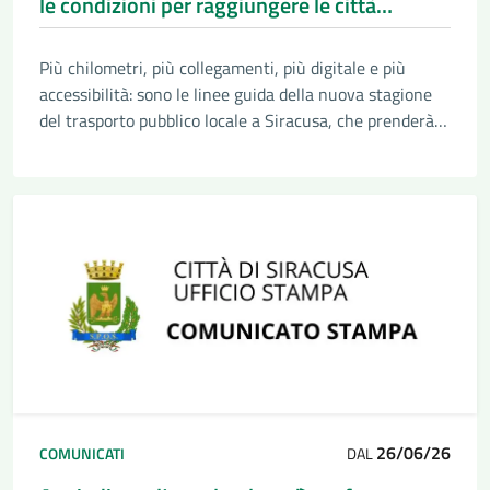
le condizioni per raggiungere le città
virtuose
Più chilometri, più collegamenti, più digitale e più
accessibilità: sono le linee guida della nuova stagione
del trasporto pubblico locale a Siracusa, che prenderà il
via dall’inizio del 2027, dopo l’aggiudicazione per nove
anni del servizio a Sais
26/06/26
COMUNICATI
DAL