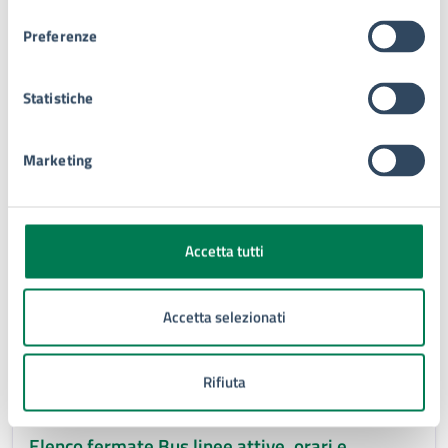
consenso
Preferenze
Tutti i servizi
Statistiche
Marketing
Documenti
Accetta tutti
DATASET
Tariffe abbonamenti Parcheggi e Strisce Blu
Accetta selezionati
Tariffe abbonamenti Parcheggi e Strisce Blu
Rifiuta
DATASET
Elenco fermate Bus linee attive, orari e