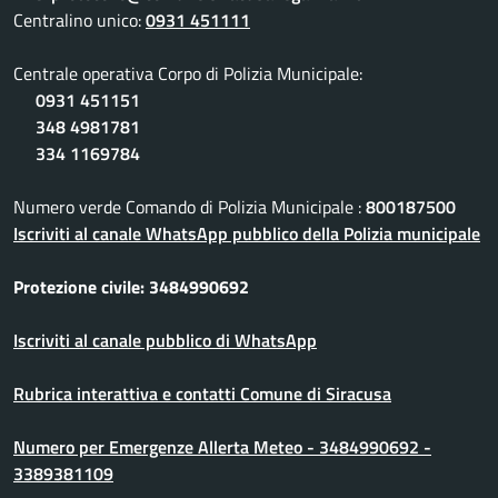
Centralino unico:
0931 451111
Centrale operativa Corpo di Polizia Municipale:
0931 451151
348 4981781
334 1169784
Numero verde Comando di Polizia Municipale :
800187500
Iscriviti al canale WhatsApp pubblico della Polizia municipale
Protezione civile: 3484990692
Iscriviti al canale pubblico di WhatsApp
Rubrica interattiva e contatti Comune di Siracusa
Numero per Emergenze Allerta Meteo - 3484990692 -
3389381109