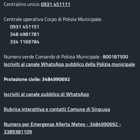
Centralino unico:
0931 451111
Centrale operativa Corpo di Polizia Municipale:
0931 451151
348 4981781
334 1169784
Numero verde Comando di Polizia Municipale :
800187500
Iscriviti al canale WhatsApp pubblico della Polizia municipale
Protezione civile: 3484990692
Iscriviti al canale pubblico di WhatsApp
Rubrica interattiva e contatti Comune di Siracusa
Numero per Emergenze Allerta Meteo - 3484990692 -
3389381109