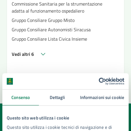
Commissione Sanitaria per la strumentazione
adatta al funzionamento ospedaliero
Gruppo Consiliare Gruppo Misto
Gruppo Consiliare Autonomisti Siracusa
Gruppo Consiliare Lista Civica Insieme
Vedi altri 6
Consenso
Dettagli
Informazioni sui cookie
Quanto sono chiare le informazioni su questa
Questo sito web utilizza i cookie
pagina?
Questo sito utilizza i cookie tecnici di navigazione e di