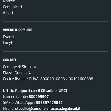
Notizie
Comunicati
Avvisi
VIVERE IL COMUNE
Eventi
Luoghi
CONTATTI
Comune di Siracusa
Piazza Duomo, 4
Codice fiscale / P. IVA: 80001010893 / 00192600898
Ufficio Rapporti con il Cittadino (URC)
Numero verde:
800299507
SMS e WhatsApp:
+393357475817
PEC:
protocollo@comune.siracusa.legalmail.it