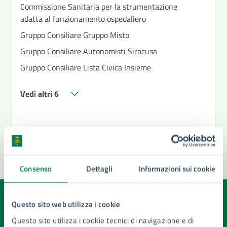
Commissione Sanitaria per la strumentazione
adatta al funzionamento ospedaliero
Gruppo Consiliare Gruppo Misto
Gruppo Consiliare Autonomisti Siracusa
Gruppo Consiliare Lista Civica Insieme
Vedi altri 6
Consenso
Dettagli
Informazioni sui cookie
Quanto sono chiare le informazioni su questa
Questo sito web utilizza i cookie
pagina?
Questo sito utilizza i cookie tecnici di navigazione e di