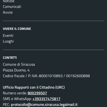
Notizie
Comunicati
Avvisi
VIVERE IL COMUNE
Eventi
Luoghi
CONTATTI
Comune di Siracusa
Piazza Duomo, 4
Codice fiscale / P. IVA: 80001010893 / 00192600898
Ufficio Rapporti con il Cittadino (URC)
Numero verde:
800299507
SMS e WhatsApp:
+393357475817
PEC:
protocollo@comune.siracusa.legalmail.it