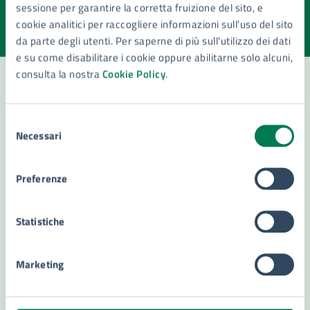
sessione per garantire la corretta fruizione del sito, e
Valuta la chiarezza delle informazioni (da 1 a 5 stelle)
Seleziona il numero di stelle per valutare la chiarezza delle i
cookie analitici per raccogliere informazioni sull'uso del sito
Valuta 1 stelle su 5
Valuta 2 stelle su 5
Valuta 3 stelle su 5
Valuta 4 stelle su 5
Valuta 5 stelle su 5
da parte degli utenti. Per saperne di più sull'utilizzo dei dati
e su come disabilitare i cookie oppure abilitarne solo alcuni,
consulta la nostra
Cookie Policy
.
Contatta il comune
Selezione
Necessari
del
Leggi le domande frequenti
consenso
Richiedi assistenza
Preferenze
Numero verde 800299507
Statistiche
Prenota appuntamento
Problemi in città
Marketing
Segnala disservizio