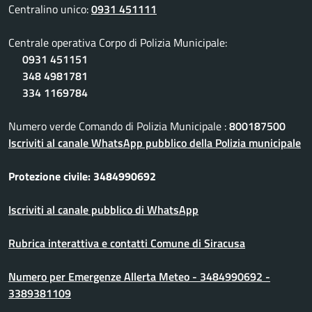
Centralino unico:
0931 451111
Centrale operativa Corpo di Polizia Municipale:
0931 451151
348 4981781
334 1169784
Numero verde Comando di Polizia Municipale :
800187500
Iscriviti al canale WhatsApp pubblico della Polizia municipale
Protezione civile: 3484990692
Iscriviti al canale pubblico di WhatsApp
Rubrica interattiva e contatti Comune di Siracusa
Numero per Emergenze Allerta Meteo - 3484990692 -
3389381109