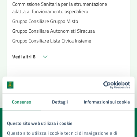
Commissione Sanitaria per la strumentazione
adatta al funzionamento ospedaliero
Gruppo Consiliare Gruppo Misto
Gruppo Consiliare Autonomisti Siracusa
Gruppo Consiliare Lista Civica Insieme
Vedi altri 6
Consenso
Dettagli
Informazioni sui cookie
Quanto sono chiare le informazioni su questa
Questo sito web utilizza i cookie
pagina?
Questo sito utilizza i cookie tecnici di navigazione e di