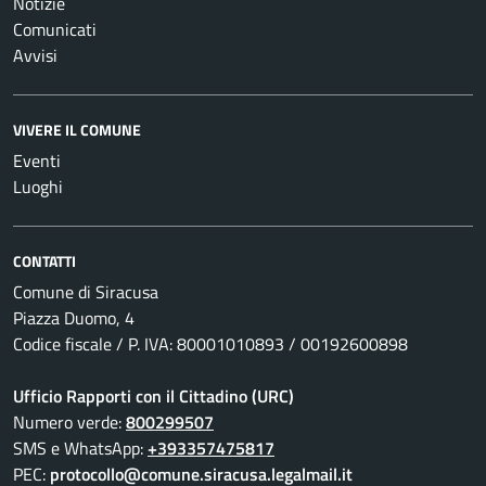
Notizie
Comunicati
Avvisi
VIVERE IL COMUNE
Eventi
Luoghi
CONTATTI
Comune di Siracusa
Piazza Duomo, 4
Codice fiscale / P. IVA: 80001010893 / 00192600898
Ufficio Rapporti con il Cittadino (URC)
Numero verde:
800299507
SMS e WhatsApp:
+393357475817
PEC:
protocollo@comune.siracusa.legalmail.it