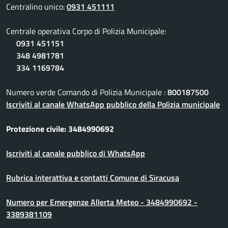
Centralino unico:
0931 451111
Centrale operativa Corpo di Polizia Municipale:
0931 451151
348 4981781
334 1169784
Numero verde Comando di Polizia Municipale :
800187500
Iscriviti al canale WhatsApp pubblico della Polizia municipale
Protezione civile: 3484990692
Iscriviti al canale pubblico di WhatsApp
Rubrica interattiva e contatti Comune di Siracusa
Numero per Emergenze Allerta Meteo - 3484990692 -
3389381109