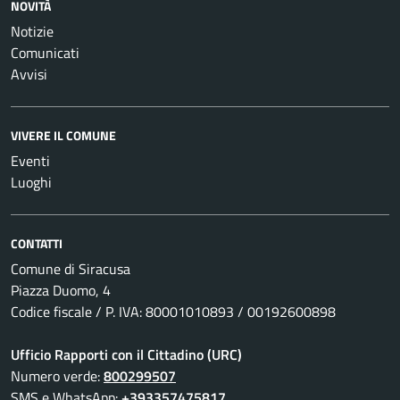
NOVITÀ
Notizie
Comunicati
Avvisi
VIVERE IL COMUNE
Eventi
Luoghi
CONTATTI
Comune di Siracusa
Piazza Duomo, 4
Codice fiscale / P. IVA: 80001010893 / 00192600898
Ufficio Rapporti con il Cittadino (URC)
Numero verde:
800299507
SMS e WhatsApp:
+393357475817