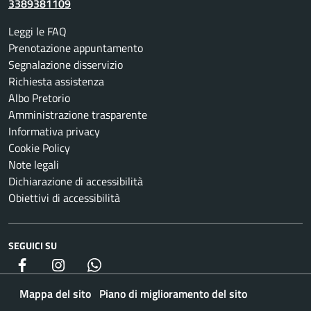
3389381109
Leggi le FAQ
Prenotazione appuntamento
Segnalazione disservizio
Richiesta assistenza
Albo Pretorio
Amministrazione trasparente
Informativa privacy
Cookie Policy
Note legali
Dichiarazione di accessibilità
Obiettivi di accessibilità
SEGUICI SU
Facebook
Instagram
whatsapp
Mappa del sito
Piano di miglioramento del sito