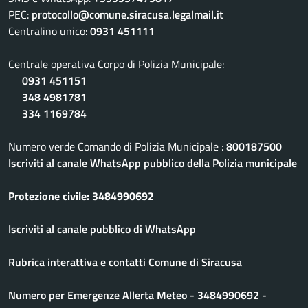
PEC:
protocollo@comune.siracusa.legalmail.it
Centralino unico:
0931 451111
Centrale operativa Corpo di Polizia Municipale:
0931 451151
348 4981781
334 1169784
Numero verde Comando di Polizia Municipale :
800187500
Iscriviti al canale WhatsApp pubblico della Polizia municipale
Protezione civile: 3484990692
Iscriviti al canale pubblico di WhatsApp
Rubrica interattiva e contatti Comune di Siracusa
Numero per Emergenze Allerta Meteo - 3484990692 -