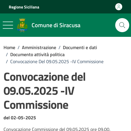
Vai ai contenuti
Vai al footer
Regione Siciliana
Comune di Siracusa
Home
/
Amministrazione
/
Documenti e dati
/
Documento attività politica
/
Convocazione Del 09.05.2025 -IV Commissione
Convocazione del
09.05.2025 -IV
Commissione
Dettagli del documento
del 02-05-2025
Convocazione Commissione del 09.05.2025 ore 09.00.