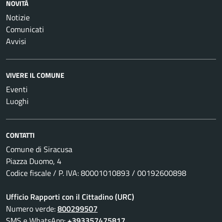
NOVITÀ
Notizie
Comunicati
Avvisi
VIVERE IL COMUNE
Eventi
Luoghi
CONTATTI
Comune di Siracusa
Piazza Duomo, 4
Codice fiscale / P. IVA: 80001010893 / 00192600898
Ufficio Rapporti con il Cittadino (URC)
Numero verde:
800299507
SMS e WhatsApp:
+393357475817