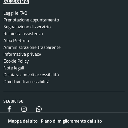
3389381109
Leggi le FAQ
Prenotazione appuntamento
Segnalazione disservizio
Richiesta assistenza
Albo Pretorio
Amministrazione trasparente
Informativa privacy
Cookie Policy
Note legali
Dichiarazione di accessibilità
Obiettivi di accessibilità
SEGUICI SU
Facebook
Instagram
whatsapp
Mappa del sito
Piano di miglioramento del sito