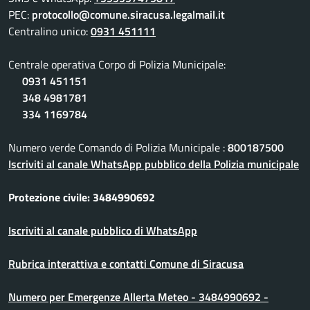
PEC:
protocollo@comune.siracusa.legalmail.it
Centralino unico:
0931 451111
Centrale operativa Corpo di Polizia Municipale:
0931 451151
348 4981781
334 1169784
Numero verde Comando di Polizia Municipale :
800187500
Iscriviti al canale WhatsApp pubblico della Polizia municipale
Protezione civile: 3484990692
Iscriviti al canale pubblico di WhatsApp
Rubrica interattiva e contatti Comune di Siracusa
Numero per Emergenze Allerta Meteo - 3484990692 -