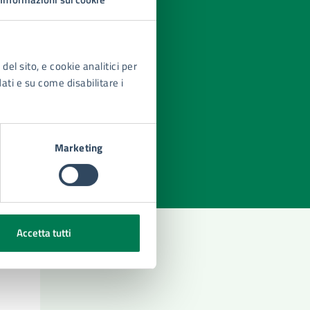
del sito, e cookie analitici per
dati e su come disabilitare i
azioni
Marketing
Accetta tutti