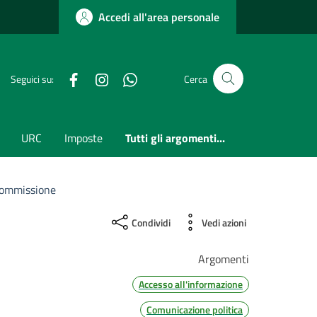
Accedi all'area personale
Facebook
Instagram
whatsapp
Seguici su:
Cerca
URC
Imposte
Tutti gli argomenti...
Commissione
Condividi
Vedi azioni
Argomenti
Accesso all'informazione
Comunicazione politica