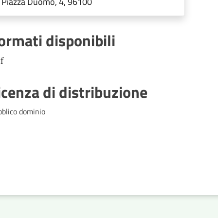
Piazza Duomo, 4, 96100
ormati disponibili
f
icenza di distribuzione
bblico dominio