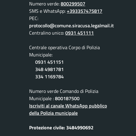
Numero verde:
800299507
SMS e WhatsApp:
+393357475817
PEC:
protocollo@comune.siracusa.legalmail.it
Centralino unico:
0931 451111
Centrale operativa Corpo di Polizia
Municipale:
0931 451151
348 4981781
334 1169784
Numero verde Comando di Polizia
Municipale :
800187500
Iscriviti al canale WhatsApp pubblico
della Polizia municipale
Protezione civile: 3484990692