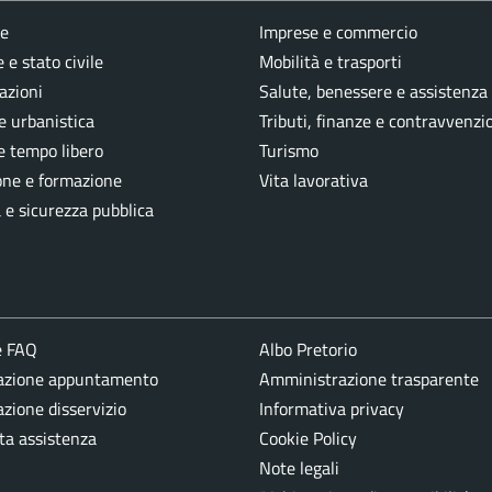
e
Imprese e commercio
 e stato civile
Mobilità e trasporti
azioni
Salute, benessere e assistenza
e urbanistica
Tributi, finanze e contravvenzi
e tempo libero
Turismo
one e formazione
Vita lavorativa
a e sicurezza pubblica
e FAQ
Albo Pretorio
azione appuntamento
Amministrazione trasparente
zione disservizio
Informativa privacy
ta assistenza
Cookie Policy
Note legali