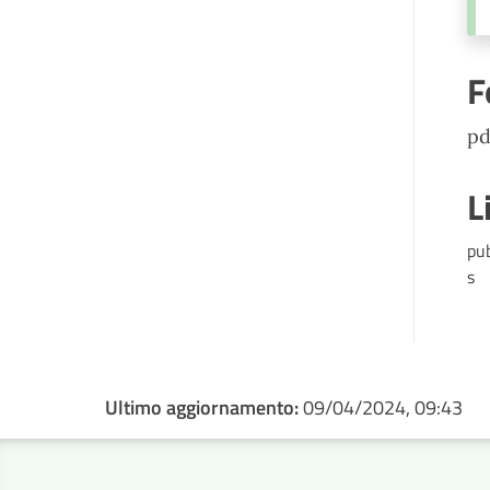
F
pd
L
pu
s
Ultimo aggiornamento:
09/04/2024, 09:43