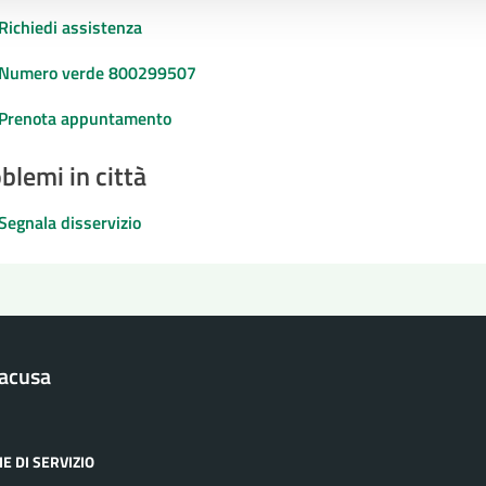
Richiedi assistenza
Numero verde 800299507
Prenota appuntamento
blemi in città
Segnala disservizio
racusa
E DI SERVIZIO