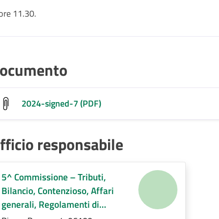
re 11.30.
ocumento
2024-signed-7 (PDF)
fficio responsabile
5^ Commissione – Tributi,
Bilancio, Contenzioso, Affari
generali, Regolamenti di
competenza