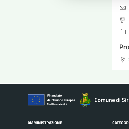
Pro
Comune di Si
AMMINISTRAZIONE
CATEGORI