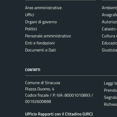
Aree amministrative
Ambient
Uffici
Anagrafe
Organi di governo
Autorizz
Politici
Catasto 
Personale amministrativo
Cultura 
Enti e fondazioni
Educazi
Documenti e Dati
Giustizi
CONTATTI
Comune di Siracusa
Leggi l
Piazza Duomo, 4
Prenot
Codice fiscale / P. IVA: 80001010893 /
Segnala
00192600898
Richies
Ufficio Rapporti con il Cittadino (URC)