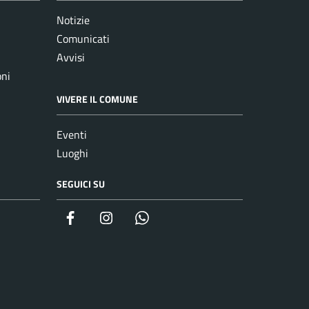
Notizie
Comunicati
Avvisi
oni
VIVERE IL COMUNE
Eventi
Luoghi
SEGUICI SU
Facebook
Instagram
whatsapp