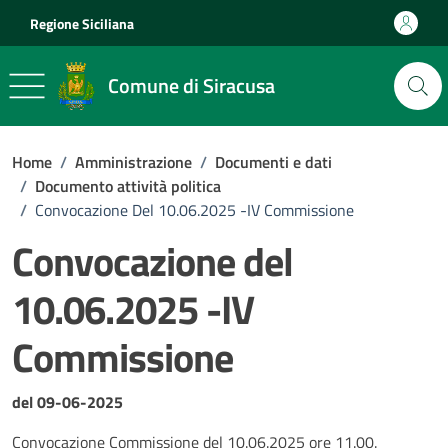
Vai ai contenuti
Vai al footer
Regione Siciliana
Comune di Siracusa
Home
/
Amministrazione
/
Documenti e dati
/
Documento attività politica
/
Convocazione Del 10.06.2025 -IV Commissione
Convocazione del
10.06.2025 -IV
Commissione
Dettagli del documento
del 09-06-2025
Convocazione Commissione del 10.06.2025 ore 11.00.