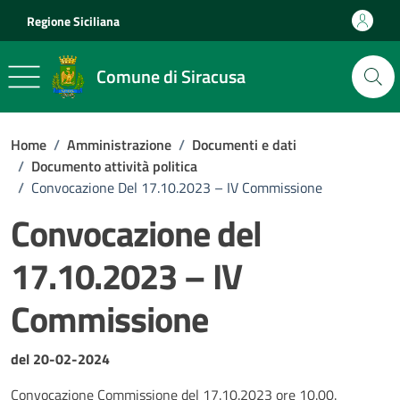
Vai ai contenuti
Vai al footer
Regione Siciliana
Comune di Siracusa
Home
/
Amministrazione
/
Documenti e dati
/
Documento attività politica
/
Convocazione Del 17.10.2023 – IV Commissione
Convocazione del
17.10.2023 – IV
Commissione
Dettagli del documento
del 20-02-2024
Convocazione Commissione del 17.10.2023 ore 10.00.