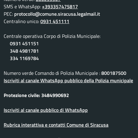
SMS e WhatsApp:
+393357475817
PEC:
protocollo@comune.siracusa.legalmail.it
Centralino unico:
0931 451111
Centrale operativa Corpo di Polizia Municipale:
0931 451151
348 4981781
334 1169784
Numero verde Comando di Polizia Municipale :
800187500
Iscriviti al canale WhatsApp pubblico della Polizia municipale
Protezione civile: 3484990692
Iscriviti al canale pubblico di WhatsApp
Rubrica interattiva e contatti Comune di Siracusa