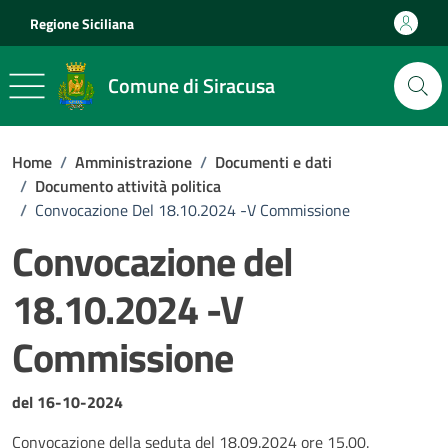
Vai ai contenuti
Vai al footer
Regione Siciliana
Comune di Siracusa
Home
/
Amministrazione
/
Documenti e dati
/
Documento attività politica
/
Convocazione Del 18.10.2024 -V Commissione
Convocazione del
18.10.2024 -V
Commissione
Dettagli del documento
del 16-10-2024
Convocazione della seduta del 18.09.2024 ore 15.00.