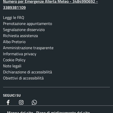
Numero per Emergenze Allerta Meteo - 3484990692 -
3389381109
Leggi le FAQ
Prenotazione appuntamento
Segnalazione disservizio
Richiesta assistenza
Albo Pretorio
Amministrazione trasparente
Informativa privacy
Cookie Policy
Note legali
Dichiarazione di accessibilità
Obiettivi di accessibilità
SEGUICI SU
Facebook
Instagram
whatsapp
Mappa del sito
Piano di miglioramento del sito