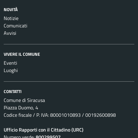
NOVITÀ
Notizie
Comunicati
Avvisi
VIVERE IL COMUNE
Eventi
Luoghi
CONTATTI
Comune di Siracusa
Piazza Duomo, 4
Codice fiscale / P. IVA: 80001010893 / 00192600898
Ufficio Rapporti con il Cittadino (URC)
Numero verde:
800299507