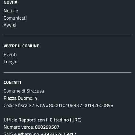
NOVITÀ
Notizie
Comunicati
Avvisi
VIVERE IL COMUNE
Eventi
Luoghi
CONTATTI
Comune di Siracusa
Piazza Duomo, 4
Codice fiscale / P. IVA: 80001010893 / 00192600898
Ufficio Rapporti con il Cittadino (URC)
Numero verde:
800299507
SMS e WhatsApp:
+393357475817