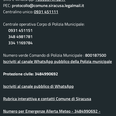
PEC:
protocollo@comune.siracusa.legalmail.it
Centralino unico:
0931 451111
Centrale operativa Corpo di Polizia Municipale:
0931 451151
348 4981781
334 1169784
Numero verde Comando di Polizia Municipale :
800187500
Iscriviti al canale WhatsApp pubblico della Polizia municipale
Protezione civile: 3484990692
Iscriviti al canale pubblico di WhatsApp
Rubrica interattiva e contatti Comune di Siracusa
Numero per Emergenze Allerta Meteo - 3484990692 -