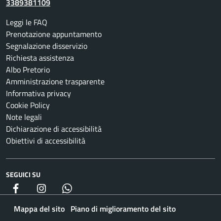
3389381109
Leggi le FAQ
Prenotazione appuntamento
Segnalazione disservizio
Richiesta assistenza
Albo Pretorio
Amministrazione trasparente
Informativa privacy
Cookie Policy
Note legali
Dichiarazione di accessibilità
Obiettivi di accessibilità
SEGUICI SU
Facebook
Instagram
whatsapp
Mappa del sito
Piano di miglioramento del sito