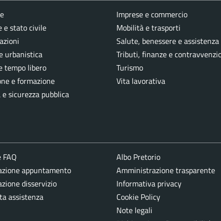
e
Imprese e commercio
 e stato civile
Mobilità e trasporti
azioni
Salute, benessere e assistenza
e urbanistica
Tributi, finanze e contravvenzi
e tempo libero
Turismo
one e formazione
Vita lavorativa
a e sicurezza pubblica
e FAQ
Albo Pretorio
azione appuntamento
Amministrazione trasparente
zione disservizio
Informativa privacy
ta assistenza
Cookie Policy
Note legali