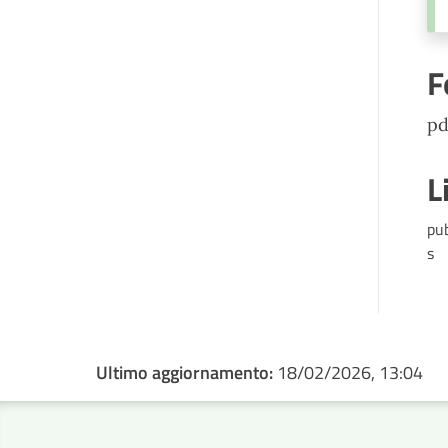
F
pd
L
pu
s
Ultimo aggiornamento:
18/02/2026, 13:04