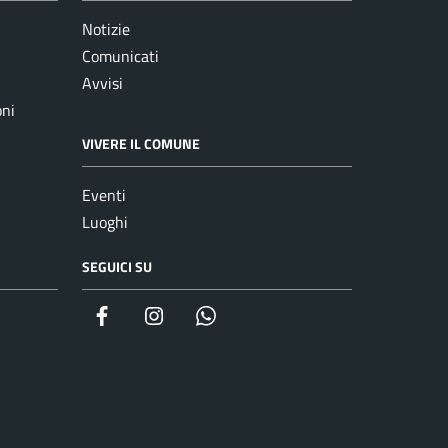
Notizie
Comunicati
Avvisi
oni
VIVERE IL COMUNE
Eventi
Luoghi
SEGUICI SU
Facebook
Instagram
whatsapp