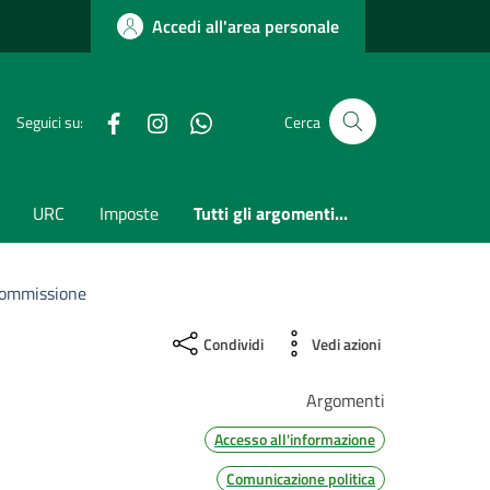
Accedi all'area personale
Facebook
Instagram
whatsapp
Seguici su:
Cerca
URC
Imposte
Tutti gli argomenti...
Commissione
Condividi
Vedi azioni
Argomenti
Accesso all'informazione
Comunicazione politica