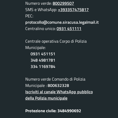
Numero verde:
800299507
SMS e WhatsApp:
+393357475817
PEC:
protocollo@comune.siracusa.legalmail.it
Centralino unico:
0931 451111
Centrale operativa Corpo di Polizia
Municipale:
0931 451151
348 4981781
334 1169784
Numero verde Comando di Polizia
Municipale :
800632328
Iscriviti al canale WhatsApp pubblico
della Polizia municipale
Protezione civile: 3484990692