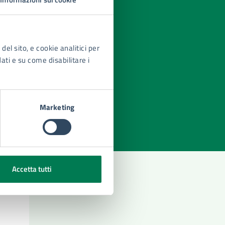
del sito, e cookie analitici per
dati e su come disabilitare i
azioni
Marketing
Accetta tutti