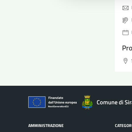
Pro
Comune di Si
AMMINISTRAZIONE
CATEGORI