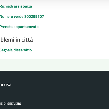
Richiedi assistenza
Numero verde 800299507
Prenota appuntamento
blemi in città
Segnala disservizio
racusa
E DI SERVIZIO