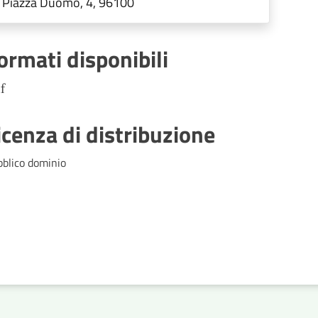
Piazza Duomo, 4, 96100
ormati disponibili
f
icenza di distribuzione
bblico dominio