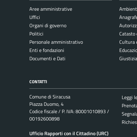
Aree amministrative
Ambient
Uffici
Anagrafe
Organi di governo
Autorizz
Politici
Catasto 
Personale amministrativo
Cultura 
Enti e fondazioni
Educazi
Documenti e Dati
Giustizi
CONTATTI
Comune di Siracusa
Leggi l
Piazza Duomo, 4
Prenot
Codice fiscale / P. IVA: 80001010893 /
Segnala
00192600898
Richies
Ufficio Rapporti con il Cittadino (URC)