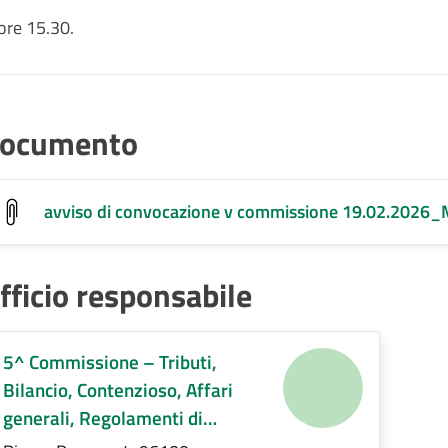
re 15.30.
ocumento
avviso di convocazione v commissione 19.02.2026_
fficio responsabile
5^ Commissione – Tributi,
Bilancio, Contenzioso, Affari
generali, Regolamenti di
competenza