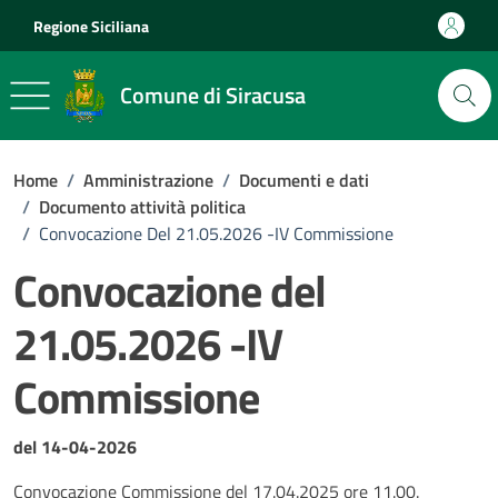
Vai ai contenuti
Vai al footer
Regione Siciliana
Comune di Siracusa
Home
/
Amministrazione
/
Documenti e dati
/
Documento attività politica
/
Convocazione Del 21.05.2026 -IV Commissione
Convocazione del
21.05.2026 -IV
Commissione
Dettagli del documento
del 14-04-2026
Convocazione Commissione del 17.04.2025 ore 11.00.