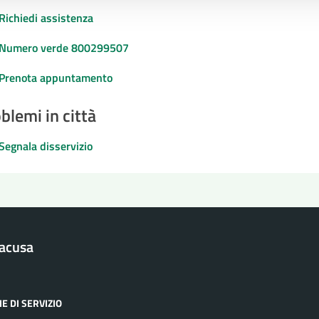
Richiedi assistenza
Numero verde 800299507
Prenota appuntamento
blemi in città
Segnala disservizio
racusa
E DI SERVIZIO