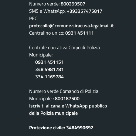
Numero verde:
800299507
SMS e WhatsApp:
+393357475817
PEC:
protocollo@comune.siracusa.legalmail.it
Centralino unico:
0931 451111
Centrale operativa Corpo di Polizia
Municipale:
0931 451151
348 4981781
334 1169784
Numero verde Comando di Polizia
Municipale :
800187500
Iscriviti al canale WhatsApp pubblico
della Polizia municipale
Protezione civile: 3484990692