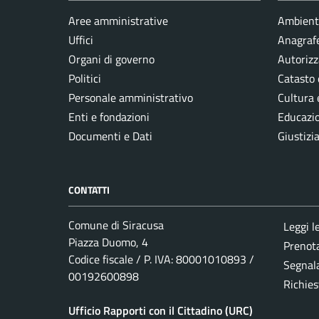
Aree amministrative
Ambient
Uffici
Anagrafe
Organi di governo
Autorizz
Politici
Catasto 
Personale amministrativo
Cultura 
Enti e fondazioni
Educazi
Documenti e Dati
Giustizi
CONTATTI
Comune di Siracusa
Leggi l
Piazza Duomo, 4
Prenot
Codice fiscale / P. IVA: 80001010893 /
Segnala
00192600898
Richies
Ufficio Rapporti con il Cittadino (URC)