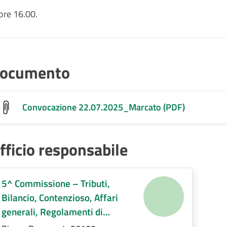
re 16.00.
ocumento
Convocazione 22.07.2025_Marcato (PDF)
fficio responsabile
5^ Commissione – Tributi,
Bilancio, Contenzioso, Affari
generali, Regolamenti di
competenza