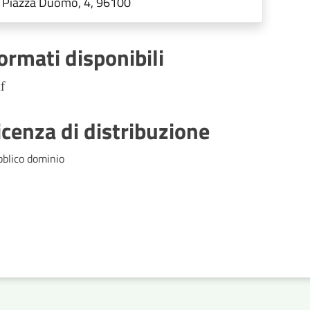
Piazza Duomo, 4, 96100
ormati disponibili
f
icenza di distribuzione
bblico dominio