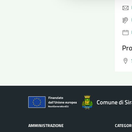
Pro
Comune di Si
AMMINISTRAZIONE
CATEGORI