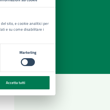
del sito, e cookie analitici per
dati e su come disabilitare i
azioni
Marketing
Accetta tutti