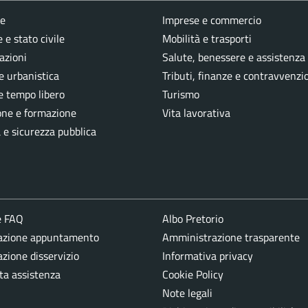
e
Imprese e commercio
 e stato civile
Mobilità e trasporti
azioni
Salute, benessere e assistenza
e urbanistica
Tributi, finanze e contravvenzi
e tempo libero
Turismo
one e formazione
Vita lavorativa
a e sicurezza pubblica
e FAQ
Albo Pretorio
azione appuntamento
Amministrazione trasparente
zione disservizio
Informativa privacy
ta assistenza
Cookie Policy
Note legali