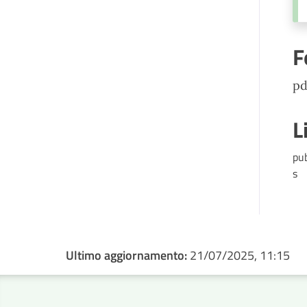
F
pd
L
pu
s
Ultimo aggiornamento:
21/07/2025, 11:15