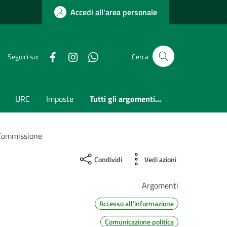
Accedi all'area personale
Facebook
Instagram
whatsapp
Seguici su:
Cerca
URC
Imposte
Tutti gli argomenti...
 Commissione
Condividi
Vedi azioni
Argomenti
Accesso all'informazione
Comunicazione politica