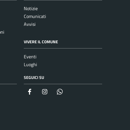
Notizie
Comunicati
Avvisi
oni
VIVERE IL COMUNE
Eventi
Luoghi
SEGUICI SU
Facebook
Instagram
whatsapp