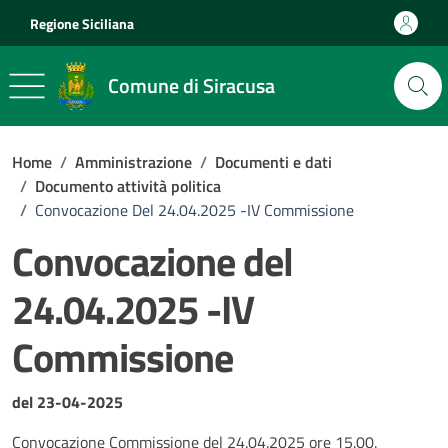
Vai ai contenuti
Vai al footer
Regione Siciliana
Comune di Siracusa
Home
/
Amministrazione
/
Documenti e dati
/
Documento attività politica
/
Convocazione Del 24.04.2025 -IV Commissione
Convocazione del
24.04.2025 -IV
Commissione
Dettagli del documento
del 23-04-2025
Convocazione Commissione del 24.04.2025 ore 15.00.