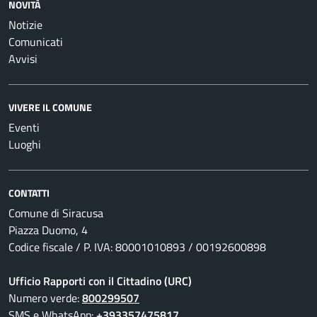
NOVITÀ
Notizie
Comunicati
Avvisi
VIVERE IL COMUNE
Eventi
Luoghi
CONTATTI
Comune di Siracusa
Piazza Duomo, 4
Codice fiscale / P. IVA: 80001010893 / 00192600898
Ufficio Rapporti con il Cittadino (URC)
Numero verde:
800299507
SMS e WhatsApp:
+393357475817