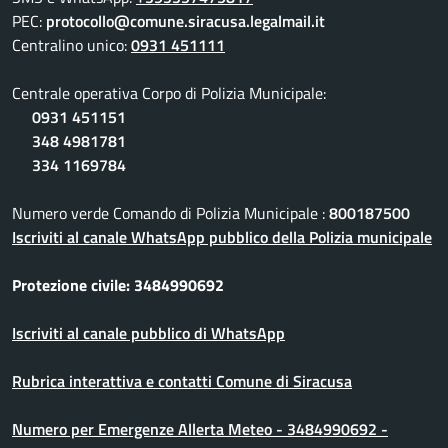
PEC:
protocollo@comune.siracusa.legalmail.it
Centralino unico:
0931 451111
Centrale operativa Corpo di Polizia Municipale:
0931 451151
348 4981781
334 1169784
Numero verde Comando di Polizia Municipale :
800187500
Iscriviti al canale WhatsApp pubblico della Polizia municipale
Protezione civile: 3484990692
Iscriviti al canale pubblico di WhatsApp
Rubrica interattiva e contatti Comune di Siracusa
Numero per Emergenze Allerta Meteo - 3484990692 -