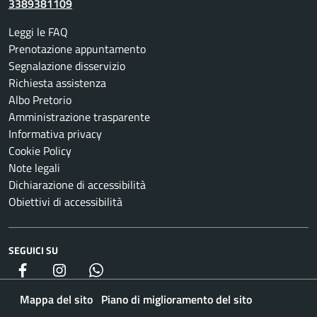
3389381109
Leggi le FAQ
Prenotazione appuntamento
Segnalazione disservizio
Richiesta assistenza
Albo Pretorio
Amministrazione trasparente
Informativa privacy
Cookie Policy
Note legali
Dichiarazione di accessibilità
Obiettivi di accessibilità
SEGUICI SU
Facebook
Instagram
whatsapp
Mappa del sito
Piano di miglioramento del sito