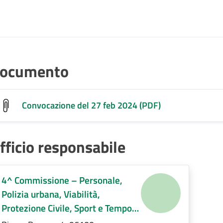
ocumento
Convocazione del 27 feb 2024 (PDF)
fficio responsabile
4^ Commissione – Personale,
Polizia urbana, Viabilità,
Protezione Civile, Sport e Tempo
libero, Servizi Demografici,