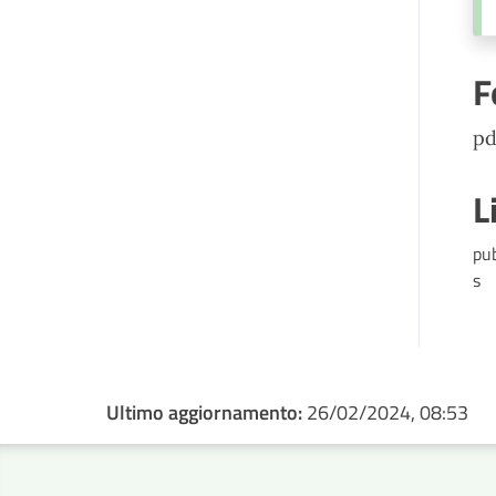
F
pd
L
pu
s
Ultimo aggiornamento:
26/02/2024, 08:53