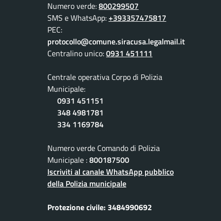
Numero verde:
800299507
SMS e WhatsApp:
+393357475817
PEC:
protocollo@comune.siracusa.legalmail.it
Centralino unico:
0931 451111
Centrale operativa Corpo di Polizia
Municipale:
0931 451151
348 4981781
334 1169784
Numero verde Comando di Polizia
Municipale :
800187500
Iscriviti al canale WhatsApp pubblico
della Polizia municipale
Protezione civile: 3484990692