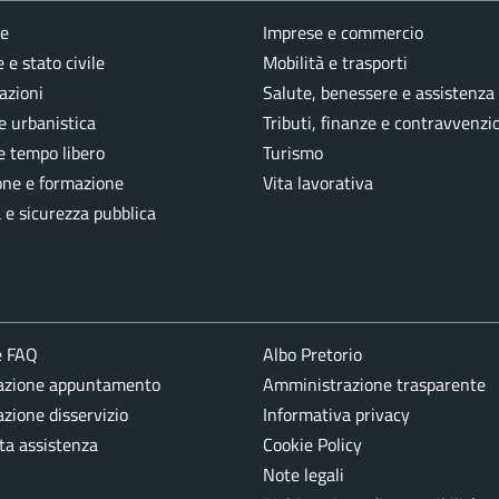
e
Imprese e commercio
 e stato civile
Mobilità e trasporti
azioni
Salute, benessere e assistenza
e urbanistica
Tributi, finanze e contravvenzi
e tempo libero
Turismo
one e formazione
Vita lavorativa
a e sicurezza pubblica
e FAQ
Albo Pretorio
azione appuntamento
Amministrazione trasparente
zione disservizio
Informativa privacy
ta assistenza
Cookie Policy
Note legali