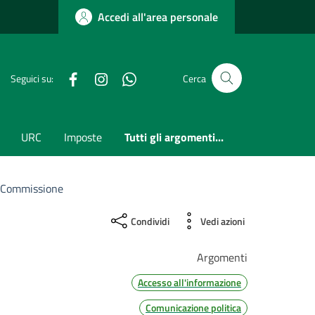
Accedi all'area personale
Facebook
Instagram
whatsapp
Seguici su:
Cerca
URC
Imposte
Tutti gli argomenti...
V Commissione
Condividi
Vedi azioni
Argomenti
Accesso all'informazione
Comunicazione politica