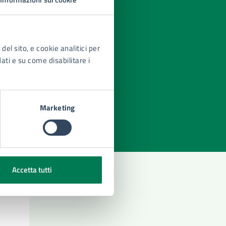
del sito, e cookie analitici per
dati e su come disabilitare i
azioni
Marketing
Accetta tutti