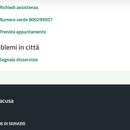
Richiedi assistenza
Numero verde 800299507
Prenota appuntamento
blemi in città
Segnala disservizio
racusa
E DI SERVIZIO