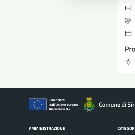
Pro
Comune di Si
AMMINISTRAZIONE
CATEGORI