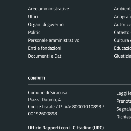
Aree amministrative
Ambient
Uffici
Anagrafe
Organi di governo
Autorizz
Politici
Catasto 
Personale amministrativo
Cultura 
Enti e fondazioni
Educazi
Documenti e Dati
Giustizi
CONTATTI
Comune di Siracusa
Leggi l
Piazza Duomo, 4
Prenot
Codice fiscale / P. IVA: 80001010893 /
Segnala
00192600898
Richies
Ufficio Rapporti con il Cittadino (URC)