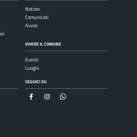
Notizie
Comunicati
Avvisi
oni
VIVERE IL COMUNE
Eventi
Luoghi
SEGUICI SU
Facebook
Instagram
whatsapp