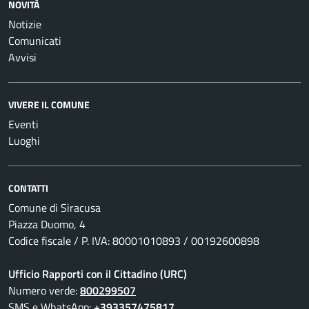
NOVITÀ
Notizie
Comunicati
Avvisi
VIVERE IL COMUNE
Eventi
Luoghi
CONTATTI
Comune di Siracusa
Piazza Duomo, 4
Codice fiscale / P. IVA: 80001010893 / 00192600898
Ufficio Rapporti con il Cittadino (URC)
Numero verde:
800299507
SMS e WhatsApp:
+393357475817