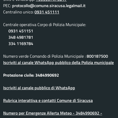
PEC:
protocollo@comune.siracusa.legalmail.it
Centralino unico:
0931 451111
Centrale operativa Corpo di Polizia Municipale:
0931 451151
348 4981781
334 1169784
Numero verde Comando di Polizia Municipale :
800187500
Iscriviti al canale WhatsApp pubblico della Polizia municipale
Protezione civile: 3484990692
Iscriviti al canale pubblico di WhatsApp
Rubrica interattiva e contatti Comune di Siracusa
Numero per Emergenze Allerta Meteo - 3484990692 -