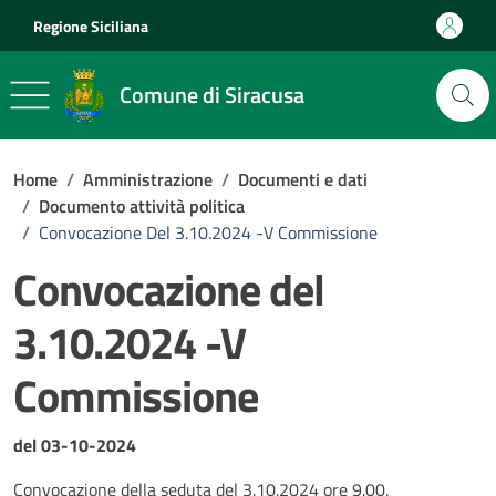
Vai ai contenuti
Vai al footer
Regione Siciliana
Comune di Siracusa
Home
/
Amministrazione
/
Documenti e dati
/
Documento attività politica
/
Convocazione Del 3.10.2024 -V Commissione
Convocazione del
3.10.2024 -V
Commissione
Dettagli del documento
del 03-10-2024
Convocazione della seduta del 3.10.2024 ore 9.00.