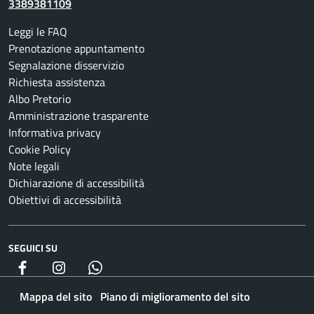
3389381109
Leggi le FAQ
Prenotazione appuntamento
Segnalazione disservizio
Richiesta assistenza
Albo Pretorio
Amministrazione trasparente
Informativa privacy
Cookie Policy
Note legali
Dichiarazione di accessibilità
Obiettivi di accessibilità
SEGUICI SU
Facebook
Instagram
whatsapp
Mappa del sito
Piano di miglioramento del sito