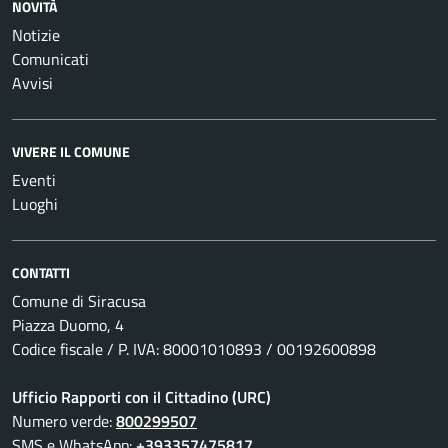
NOVITÀ
Notizie
Comunicati
Avvisi
VIVERE IL COMUNE
Eventi
Luoghi
CONTATTI
Comune di Siracusa
Piazza Duomo, 4
Codice fiscale / P. IVA: 80001010893 / 00192600898
Ufficio Rapporti con il Cittadino (URC)
Numero verde:
800299507
SMS e WhatsApp:
+393357475817