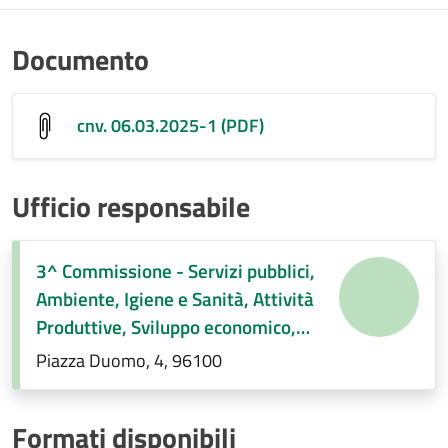
Documento
cnv. 06.03.2025-1 (PDF)
Ufficio responsabile
3^ Commissione - Servizi pubblici,
Ambiente, Igiene e Sanità, Attività
Produttive, Sviluppo economico,
Regolamenti di competenza.
Piazza Duomo, 4, 96100
Formati disponibili