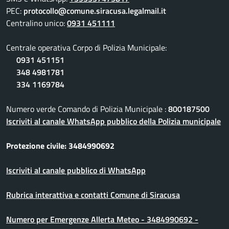
PEC:
protocollo@comune.siracusa.legalmail.it
Centralino unico:
0931 451111
Centrale operativa Corpo di Polizia Municipale:
0931 451151
348 4981781
334 1169784
Numero verde Comando di Polizia Municipale :
800187500
Iscriviti al canale WhatsApp pubblico della Polizia municipale
Protezione civile: 3484990692
Iscriviti al canale pubblico di WhatsApp
Rubrica interattiva e contatti Comune di Siracusa
Numero per Emergenze Allerta Meteo - 3484990692 -