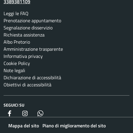
3389381109
Leggi le FAQ
Prenotazione appuntamento
Segnalazione disservizio
Richiesta assistenza
Albo Pretorio
Amministrazione trasparente
Informativa privacy
Cookie Policy
Note legali
Dichiarazione di accessibilità
Obiettivi di accessibilità
SEGUICI SU
Facebook
Instagram
whatsapp
Mappa del sito
Piano di miglioramento del sito