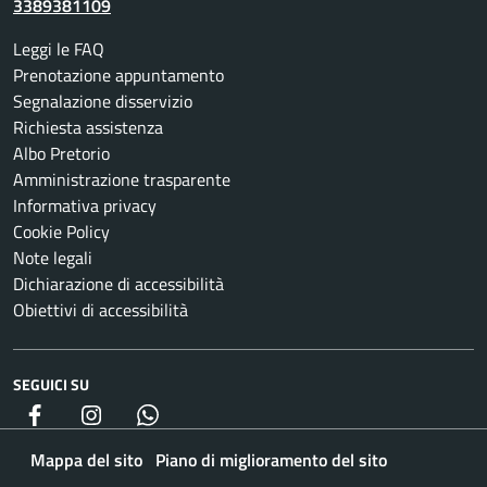
3389381109
Leggi le FAQ
Prenotazione appuntamento
Segnalazione disservizio
Richiesta assistenza
Albo Pretorio
Amministrazione trasparente
Informativa privacy
Cookie Policy
Note legali
Dichiarazione di accessibilità
Obiettivi di accessibilità
SEGUICI SU
Facebook
Instagram
whatsapp
Mappa del sito
Piano di miglioramento del sito