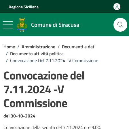
Vai ai contenuti
Vai al footer
Regione Siciliana
Comune di Siracusa
Home
/
Amministrazione
/
Documenti e dati
/
Documento attività politica
/
Convocazione Del 7.11.2024 -V Commissione
Convocazione del
7.11.2024 -V
Commissione
Dettagli del documento
del 30-10-2024
Convocazione della seduta del 7.11.2024 ore 9.00.