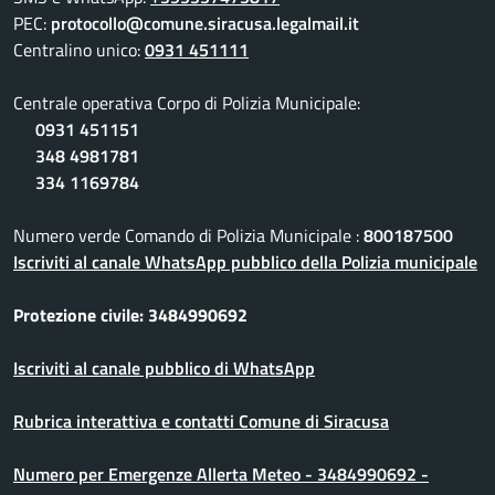
PEC:
protocollo@comune.siracusa.legalmail.it
Centralino unico:
0931 451111
Centrale operativa Corpo di Polizia Municipale:
0931 451151
348 4981781
334 1169784
Numero verde Comando di Polizia Municipale :
800187500
Iscriviti al canale WhatsApp pubblico della Polizia municipale
Protezione civile: 3484990692
Iscriviti al canale pubblico di WhatsApp
Rubrica interattiva e contatti Comune di Siracusa
Numero per Emergenze Allerta Meteo - 3484990692 -