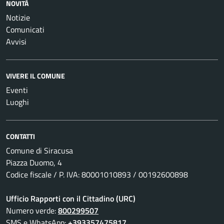
NOVITÀ
Notizie
Comunicati
Avvisi
VIVERE IL COMUNE
Eventi
Luoghi
CONTATTI
Comune di Siracusa
Piazza Duomo, 4
Codice fiscale / P. IVA: 80001010893 / 00192600898
Ufficio Rapporti con il Cittadino (URC)
Numero verde:
800299507
SMS e WhatsApp:
+393357475817