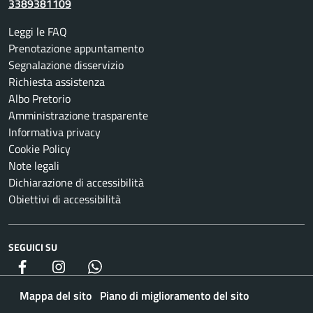
3389381109
Leggi le FAQ
Prenotazione appuntamento
Segnalazione disservizio
Richiesta assistenza
Albo Pretorio
Amministrazione trasparente
Informativa privacy
Cookie Policy
Note legali
Dichiarazione di accessibilità
Obiettivi di accessibilità
SEGUICI SU
Facebook
Instagram
whatsapp
Mappa del sito
Piano di miglioramento del sito