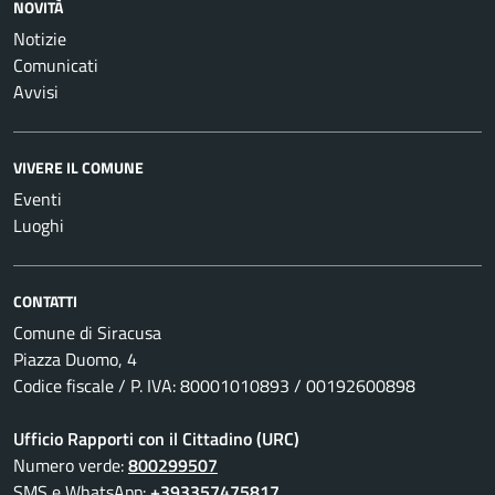
NOVITÀ
Notizie
Comunicati
Avvisi
VIVERE IL COMUNE
Eventi
Luoghi
CONTATTI
Comune di Siracusa
Piazza Duomo, 4
Codice fiscale / P. IVA: 80001010893 / 00192600898
Ufficio Rapporti con il Cittadino (URC)
Numero verde:
800299507
SMS e WhatsApp:
+393357475817