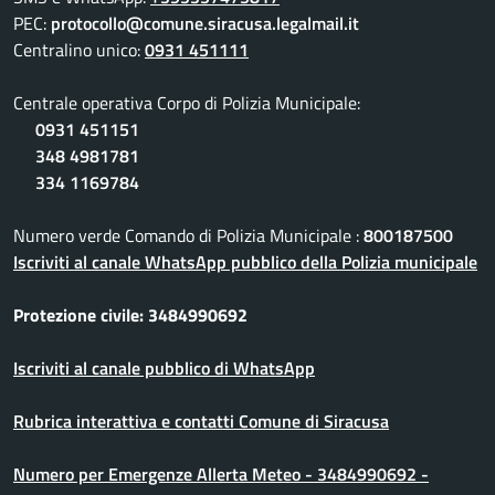
PEC:
protocollo@comune.siracusa.legalmail.it
Centralino unico:
0931 451111
Centrale operativa Corpo di Polizia Municipale:
0931 451151
348 4981781
334 1169784
Numero verde Comando di Polizia Municipale :
800187500
Iscriviti al canale WhatsApp pubblico della Polizia municipale
Protezione civile: 3484990692
Iscriviti al canale pubblico di WhatsApp
Rubrica interattiva e contatti Comune di Siracusa
Numero per Emergenze Allerta Meteo - 3484990692 -