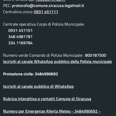
PEC:
protocollo@comune.siracusa.legalmail.it
Centralino unico:
0931 451111
Centrale operativa Corpo di Polizia Municipale:
0931 451151
348 4981781
334 1169784
Numero verde Comando di Polizia Municipale :
800187500
Iscriviti al canale WhatsApp pubblico della Polizia municipale
Protezione civile: 3484990692
Iscriviti al canale pubblico di WhatsApp
Rubrica interattiva e contatti Comune di Siracusa
Numero per Emergenze Allerta Meteo - 3484990692 -