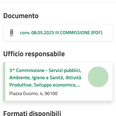
Documento
conv. 08.05.2025 III COMMISSIONE (PDF)
Ufficio responsabile
3^ Commissione - Servizi pubblici,
Ambiente, Igiene e Sanità, Attività
Produttive, Sviluppo economico,
Regolamenti di competenza.
Piazza Duomo, 4, 96100
Formati disponibili