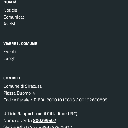
NOVITÀ
Notizie
Comunicati
Avvisi
VIVERE IL COMUNE
Eventi
Luoghi
CONTATTI
Comune di Siracusa
Piazza Duomo, 4
Codice fiscale / P. IVA: 80001010893 / 00192600898
Ufficio Rapporti con il Cittadino (URC)
Numero verde:
800299507
SMS e WhatsApp:
+393357475817