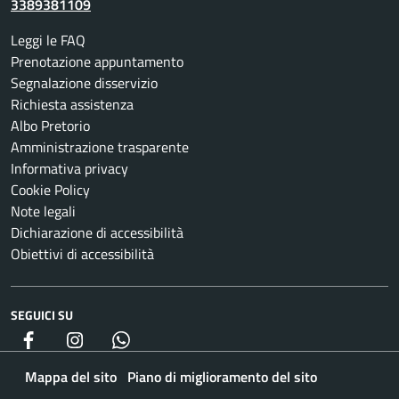
3389381109
Leggi le FAQ
Prenotazione appuntamento
Segnalazione disservizio
Richiesta assistenza
Albo Pretorio
Amministrazione trasparente
Informativa privacy
Cookie Policy
Note legali
Dichiarazione di accessibilità
Obiettivi di accessibilità
SEGUICI SU
Facebook
Instagram
whatsapp
Mappa del sito
Piano di miglioramento del sito