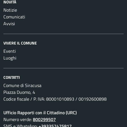
NOVITÀ
Notizie
Comunicati
Avvisi
VIVERE IL COMUNE
Eventi
Luoghi
CONTATTI
Comune di Siracusa
Piazza Duomo, 4
Codice fiscale / P. IVA: 80001010893 / 00192600898
Ufficio Rapporti con il Cittadino (URC)
Numero verde:
800299507
SMS e WhatsApp:
+393357475817