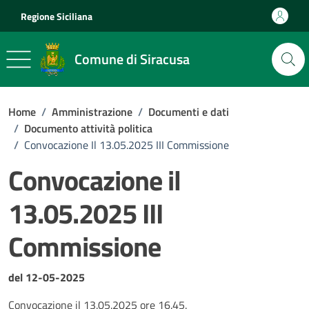
Vai ai contenuti
Vai al footer
Regione Siciliana
Comune di Siracusa
Home
/
Amministrazione
/
Documenti e dati
/
Documento attività politica
/
Convocazione Il 13.05.2025 III Commissione
Convocazione il
13.05.2025 III
Commissione
Dettagli del documento
del 12-05-2025
Convocazione il 13.05.2025 ore 16.45.