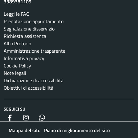
3389381109
Leggi le FAQ
Prenotazione appuntamento
Segnalazione disservizio
Richiesta assistenza
Albo Pretorio
Amministrazione trasparente
Informativa privacy
Cookie Policy
Note legali
Dichiarazione di accessibilità
Obiettivi di accessibilità
SEGUICI SU
Facebook
Instagram
whatsapp
Mappa del sito
Piano di miglioramento del sito