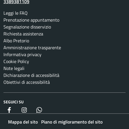
3389381109
Leggi le FAQ
Prenotazione appuntamento
Segnalazione disservizio
Richiesta assistenza
Albo Pretorio
Amministrazione trasparente
Informativa privacy
Cookie Policy
Note legali
Dichiarazione di accessibilità
Obiettivi di accessibilità
SEGUICI SU
Facebook
Instagram
whatsapp
Mappa del sito
Piano di miglioramento del sito