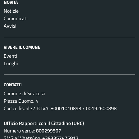
NOVITÀ
Notizie
Comunicati
Avvisi
VIVERE IL COMUNE
Eventi
Luoghi
CONTATTI
Comune di Siracusa
Piazza Duomo, 4
Codice fiscale / P. IVA: 80001010893 / 00192600898
Ufficio Rapporti con il Cittadino (URC)
Numero verde:
800299507
SMS e WhatsApp:
+393357475817