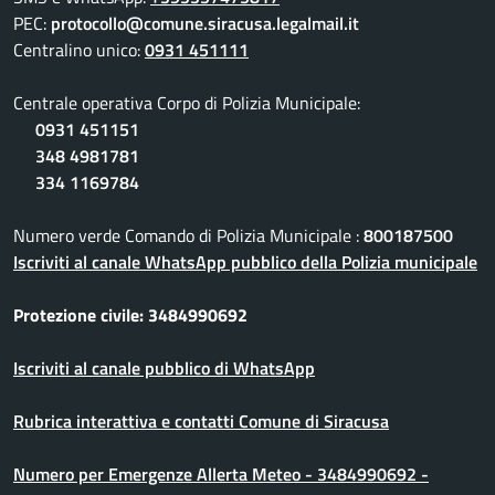
PEC:
protocollo@comune.siracusa.legalmail.it
Centralino unico:
0931 451111
Centrale operativa Corpo di Polizia Municipale:
0931 451151
348 4981781
334 1169784
Numero verde Comando di Polizia Municipale :
800187500
Iscriviti al canale WhatsApp pubblico della Polizia municipale
Protezione civile: 3484990692
Iscriviti al canale pubblico di WhatsApp
Rubrica interattiva e contatti Comune di Siracusa
Numero per Emergenze Allerta Meteo - 3484990692 -