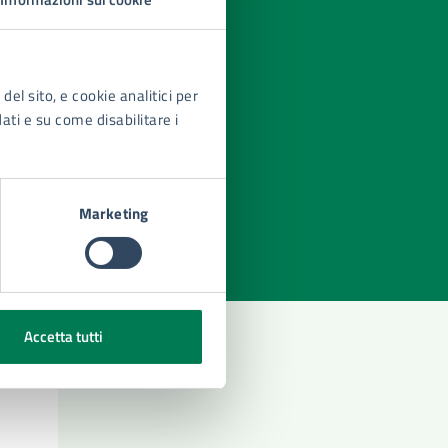
del sito, e cookie analitici per
dati e su come disabilitare i
azioni
Marketing
Accetta tutti