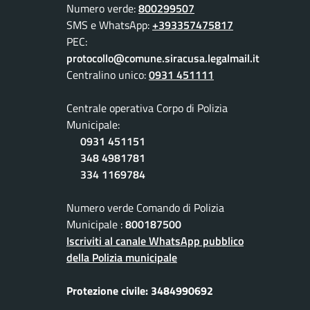
Numero verde:
800299507
SMS e WhatsApp:
+393357475817
PEC:
protocollo@comune.siracusa.legalmail.it
Centralino unico:
0931 451111
Centrale operativa Corpo di Polizia
Municipale:
0931 451151
348 4981781
334 1169784
Numero verde Comando di Polizia
Municipale :
800187500
Iscriviti al canale WhatsApp pubblico
della Polizia municipale
Protezione civile: 3484990692