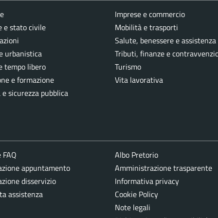
e
Imprese e commercio
 e stato civile
Mobilità e trasporti
azioni
Salute, benessere e assistenza
e urbanistica
Tributi, finanze e contravvenzi
e tempo libero
Turismo
one e formazione
Vita lavorativa
a e sicurezza pubblica
e FAQ
Albo Pretorio
azione appuntamento
Amministrazione trasparente
zione disservizio
Informativa privacy
ta assistenza
Cookie Policy
Note legali