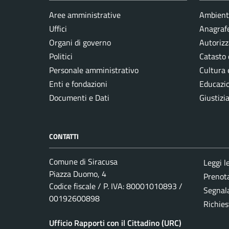
Aree amministrative
Ambient
Uffici
Anagrafe
Organi di governo
Autorizz
Politici
Catasto 
Personale amministrativo
Cultura 
Enti e fondazioni
Educazi
Documenti e Dati
Giustizi
CONTATTI
Comune di Siracusa
Leggi l
Piazza Duomo, 4
Prenot
Codice fiscale / P. IVA: 80001010893 /
Segnala
00192600898
Richies
Ufficio Rapporti con il Cittadino (URC)