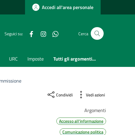
Accedi all'area personale
Facebook
Instagram
whatsapp
Seguici su:
Cerca
URC
Imposte
Tutti gli argomenti...
ommissione
Condividi
Vedi azioni
Argomenti
Accesso all'informazione
Comunicazione politica