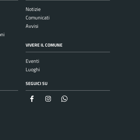
Notizie
Comunicati
Avvisi
oni
VIVERE IL COMUNE
Eventi
Luoghi
SEGUICI SU
Facebook
Instagram
whatsapp