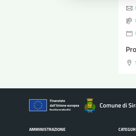
Pro
Comune di Si
AMMINISTRAZIONE
CATEGORI