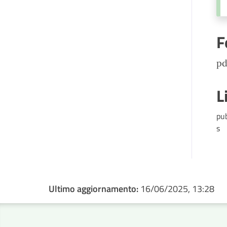
F
pd
L
pu
s
Ultimo aggiornamento:
16/06/2025, 13:28