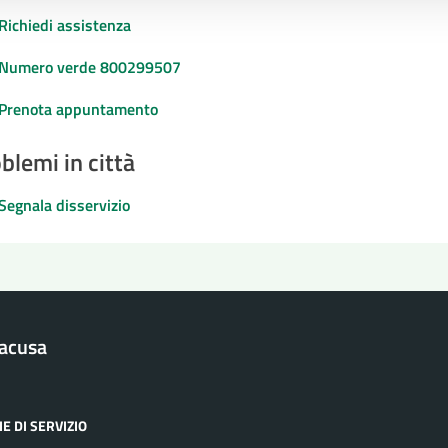
Richiedi assistenza
Numero verde 800299507
Prenota appuntamento
blemi in città
Segnala disservizio
racusa
E DI SERVIZIO