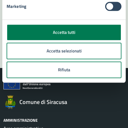
Numero verde 800299507
Marketing
Prenota appuntamento
Problemi in città
Accetta tutti
Segnala disservizio
Accetta selezionati
Rifiuta
Comune di Siracusa
AMMINISTRAZIONE