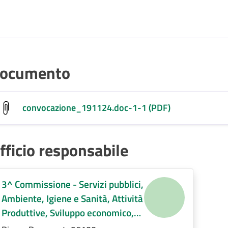
ocumento
convocazione_191124.doc-1-1 (PDF)
fficio responsabile
3^ Commissione - Servizi pubblici,
Ambiente, Igiene e Sanità, Attività
Produttive, Sviluppo economico,
Regolamenti di competenza.