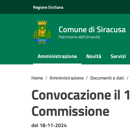
Vai ai contenuti
Vai al footer
Regione Siciliana
Comune di Siracusa
Patrimonio dell'Umanità
Amministrazione
Novità
Servizi
Home
/
Amministrazione
/
Documenti e dati
/
Convocazione il 1
Commissione
Dettagli del documento
del 18-11-2024