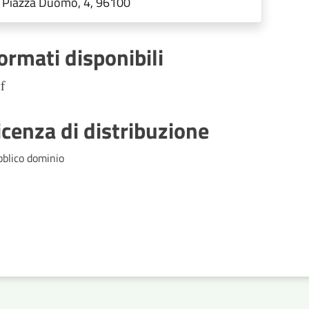
Piazza Duomo, 4, 96100
ormati disponibili
f
icenza di distribuzione
bblico dominio