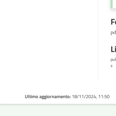
F
pd
L
pu
s
Ultimo aggiornamento:
18/11/2024, 11:50