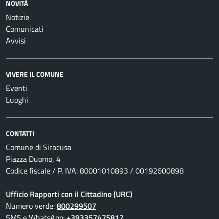
NOVITÀ
Notizie
Comunicati
Avvisi
VIVERE IL COMUNE
Eventi
Luoghi
CONTATTI
Comune di Siracusa
Piazza Duomo, 4
Codice fiscale / P. IVA: 80001010893 / 00192600898
Ufficio Rapporti con il Cittadino (URC)
Numero verde:
800299507
SMS e WhatsApp:
+393357475817