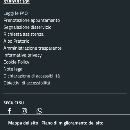
3389381109
Leggi le FAQ
Prenotazione appuntamento
Segnalazione disservizio
Richiesta assistenza
Albo Pretorio
Amministrazione trasparente
Informativa privacy
Cookie Policy
Note legali
Dichiarazione di accessibilità
Obiettivi di accessibilità
SEGUICI SU
Facebook
Instagram
whatsapp
Mappa del sito
Piano di miglioramento del sito