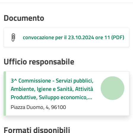
Documento
convocazione per il 23.10.2024 ore 11 (PDF)
Ufficio responsabile
3^ Commissione - Servizi pubblici,
Ambiente, Igiene e Sanità, Attività
Produttive, Sviluppo economico,
Regolamenti di competenza.
Piazza Duomo, 4, 96100
Formati disponibili