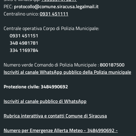
PEC:
protocollo@comune.siracusa.legalmail.it
Centralino unico:
0931 451111
Centrale operativa Corpo di Polizia Municipale:
0931 451151
348 4981781
334 1169784
Numero verde Comando di Polizia Municipale :
800187500
Iscriviti al canale WhatsApp pubblico della Polizia municipale
Protezione civile: 3484990692
Iscriviti al canale pubblico di WhatsApp
Rubrica interattiva e contatti Comune di Siracusa
Numero per Emergenze Allerta Meteo - 3484990692 -