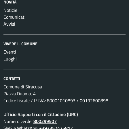
NOVITÀ
Notizie
Comunicati
Avvisi
VIVERE IL COMUNE
Eventi
Luoghi
CONTATTI
Comune di Siracusa
Piazza Duomo, 4
Codice fiscale / P. IVA: 80001010893 / 00192600898
Ufficio Rapporti con il Cittadino (URC)
Numero verde:
800299507
SMS e WhatsApp:
+393357475817