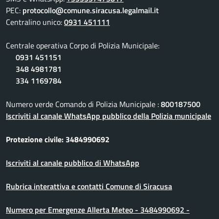
PEC:
protocollo@comune.siracusa.legalmail.it
Centralino unico:
0931 451111
Centrale operativa Corpo di Polizia Municipale:
0931 451151
348 4981781
334 1169784
Numero verde Comando di Polizia Municipale :
800187500
Iscriviti al canale WhatsApp pubblico della Polizia municipale
Protezione civile: 3484990692
Iscriviti al canale pubblico di WhatsApp
Rubrica interattiva e contatti Comune di Siracusa
Numero per Emergenze Allerta Meteo - 3484990692 -