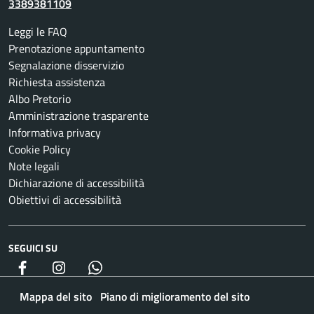
3389381109
Leggi le FAQ
Prenotazione appuntamento
Segnalazione disservizio
Richiesta assistenza
Albo Pretorio
Amministrazione trasparente
Informativa privacy
Cookie Policy
Note legali
Dichiarazione di accessibilità
Obiettivi di accessibilità
SEGUICI SU
Facebook
Instagram
whatsapp
Mappa del sito
Piano di miglioramento del sito