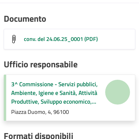
Documento
conv. del 24.06.25_0001 (PDF)
Ufficio responsabile
3^ Commissione - Servizi pubblici,
Ambiente, Igiene e Sanità, Attività
Produttive, Sviluppo economico,
Regolamenti di competenza.
Piazza Duomo, 4, 96100
Formati disponibili