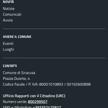
NOVITÀ
Notizie
Comunicati
Avvisi
VIVERE IL COMUNE
Eventi
Luoghi
CONTATTI
Comune di Siracusa
Piazza Duomo, 4
Codice fiscale / P. IVA: 80001010893 / 00192600898
Ufficio Rapporti con il Cittadino (URC)
Numero verde:
800299507
SMS e WhatsApp:
+393357475817