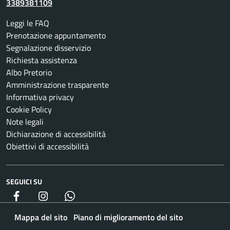
3389381109
Leggi le FAQ
Prenotazione appuntamento
Segnalazione disservizio
Richiesta assistenza
Albo Pretorio
Amministrazione trasparente
Informativa privacy
Cookie Policy
Note legali
Dichiarazione di accessibilità
Obiettivi di accessibilità
SEGUICI SU
Facebook
Instagram
whatsapp
Mappa del sito
Piano di miglioramento del sito