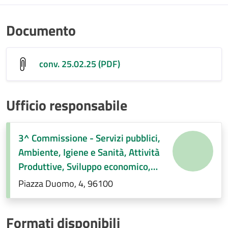
Documento
conv. 25.02.25 (PDF)
Ufficio responsabile
3^ Commissione - Servizi pubblici,
Ambiente, Igiene e Sanità, Attività
Produttive, Sviluppo economico,
Regolamenti di competenza.
Piazza Duomo, 4, 96100
Formati disponibili