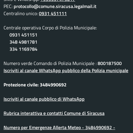
PEC:
protocollo@comune.siracusa.legalmail.it
Centralino unico:
0931 451111
Centrale operativa Corpo di Polizia Municipale:
0931 451151
348 4981781
334 1169784
Numero verde Comando di Polizia Municipale :
800187500
Iscriviti al canale WhatsApp pubblico della Polizia municipale
Protezione civile: 3484990692
Iscriviti al canale pubblico di WhatsApp
Rubrica interattiva e contatti Comune di Siracusa
Numero per Emergenze Allerta Meteo - 3484990692 -