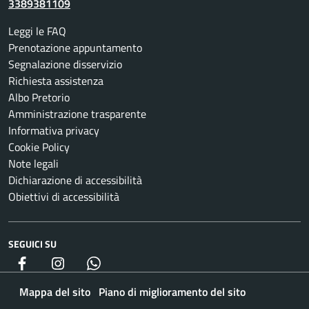
3389381109
Leggi le FAQ
Prenotazione appuntamento
Segnalazione disservizio
Richiesta assistenza
Albo Pretorio
Amministrazione trasparente
Informativa privacy
Cookie Policy
Note legali
Dichiarazione di accessibilità
Obiettivi di accessibilità
SEGUICI SU
Facebook
Instagram
whatsapp
Mappa del sito
Piano di miglioramento del sito