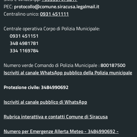
PEC:
protocollo@comune.siracusa.legalmail.it
Centralino unico:
0931 451111
Centrale operativa Corpo di Polizia Municipale:
0931 451151
348 4981781
334 1169784
Numero verde Comando di Polizia Municipale :
800187500
Iscriviti al canale WhatsApp pubblico della Polizia municipale
Protezione civile: 3484990692
Iscriviti al canale pubblico di WhatsApp
Rubrica interattiva e contatti Comune di Siracusa
Numero per Emergenze Allerta Meteo - 3484990692 -