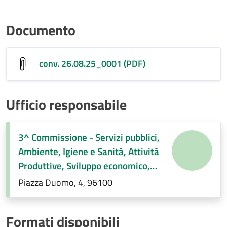
Documento
conv. 26.08.25_0001 (PDF)
Ufficio responsabile
3^ Commissione - Servizi pubblici,
Ambiente, Igiene e Sanità, Attività
Produttive, Sviluppo economico,
Regolamenti di competenza.
Piazza Duomo, 4, 96100
Formati disponibili