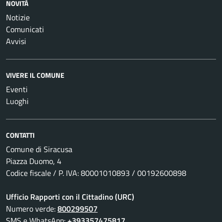
NOVITÀ
Notizie
Comunicati
Avvisi
VIVERE IL COMUNE
Eventi
Luoghi
CONTATTI
Comune di Siracusa
Piazza Duomo, 4
Codice fiscale / P. IVA: 80001010893 / 00192600898
Ufficio Rapporti con il Cittadino (URC)
Numero verde:
800299507
SMS e WhatsApp:
+393357475817