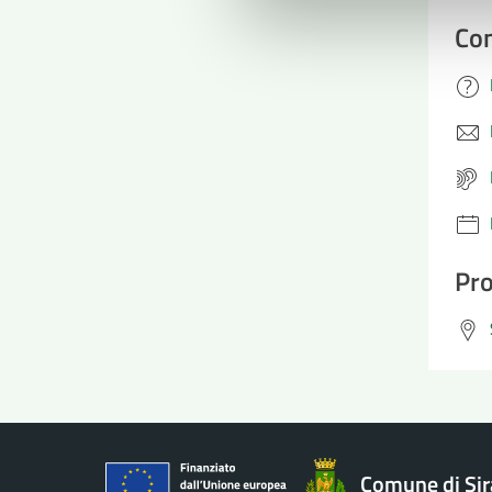
Con
Pro
Comune di Si