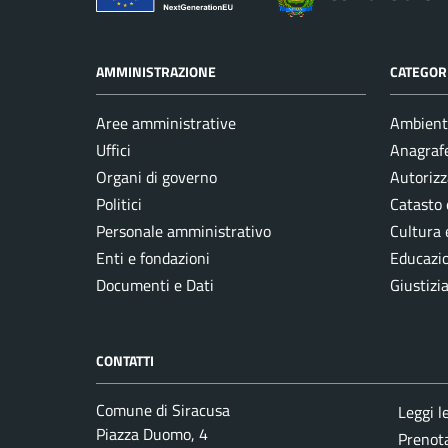
AMMINISTRAZIONE
CATEGORI
Aree amministrative
Ambient
Uffici
Anagrafe
Organi di governo
Autorizz
Politici
Catasto 
Personale amministrativo
Cultura 
Enti e fondazioni
Educazi
Documenti e Dati
Giustizi
CONTATTI
Comune di Siracusa
Leggi l
Piazza Duomo, 4
Prenot