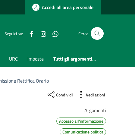
Accedi all'area personale
Facebook
Instagram
whatsapp
Seguici su:
Cerca
URC
Imposte
Tutti gli argomenti...
issione Rettifica Orario
Condividi
Vedi azioni
Argomenti
Accesso all'informazione
Comunicazione politica