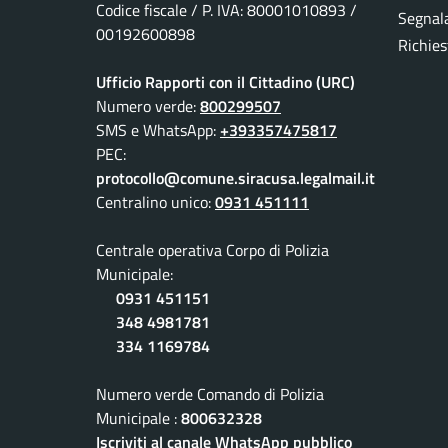
Codice fiscale / P. IVA: 80001010893 /
Segnala
00192600898
Richies
Ufficio Rapporti con il Cittadino (URC)
Numero verde:
800299507
SMS e WhatsApp:
+393357475817
PEC:
protocollo@comune.siracusa.legalmail.it
Centralino unico:
0931 451111
Centrale operativa Corpo di Polizia
Municipale:
0931 451151
348 4981781
334 1169784
Numero verde Comando di Polizia
Municipale :
800632328
Iscriviti al canale WhatsApp pubblico