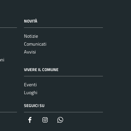
NOVITÀ
Notizie
Comunicati
Avvisi
oni
VIVERE IL COMUNE
Eventi
Luoghi
SEGUICI SU
Facebook
Instagram
whatsapp