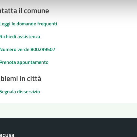
tatta il comune
Leggi le domande frequenti
Richiedi assistenza
Numero verde 800299507
Prenota appuntamento
blemi in città
Segnala disservizio
racusa