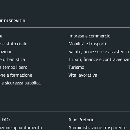
E DI SERVIZIO
e
Imprese e commercio
 e stato civile
Mobilità e trasporti
azioni
Salute, benessere e assistenza
e urbanistica
Tributi, finanze e contravvenzi
e tempo libero
Turismo
one e formazione
Vita lavorativa
a e sicurezza pubblica
e FAQ
Albo Pretorio
azione appuntamento
Amministrazione trasparente