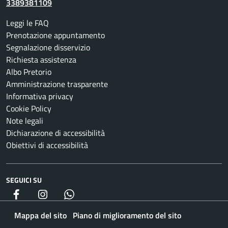
3389381109
Leggi le FAQ
Prenotazione appuntamento
Segnalazione disservizio
Richiesta assistenza
Albo Pretorio
Amministrazione trasparente
Informativa privacy
Cookie Policy
Note legali
Dichiarazione di accessibilità
Obiettivi di accessibilità
SEGUICI SU
Facebook
Instagram
whatsapp
Mappa del sito
Piano di miglioramento del sito