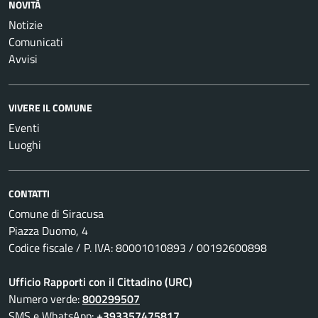
NOVITÀ
Notizie
Comunicati
Avvisi
VIVERE IL COMUNE
Eventi
Luoghi
CONTATTI
Comune di Siracusa
Piazza Duomo, 4
Codice fiscale / P. IVA: 80001010893 / 00192600898
Ufficio Rapporti con il Cittadino (URC)
Numero verde:
800299507
SMS e WhatsApp:
+393357475817