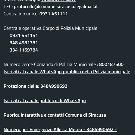
PEC:
protocollo@comune.siracusa.legalmail.it
Centralino unico:
0931 451111
Centrale operativa Corpo di Polizia Municipale:
0931 451151
348 4981781
334 1169784
Numero verde Comando di Polizia Municipale :
800187500
Iscriviti al canale WhatsApp pubblico della Polizia municipale
Protezione civile: 3484990692
Iscriviti al canale pubblico di WhatsApp
Rubrica interattiva e contatti Comune di Siracusa
Numero per Emergenze Allerta Meteo - 3484990692 -