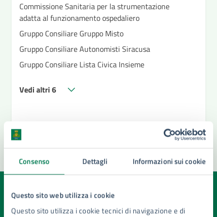
Commissione Sanitaria per la strumentazione
adatta al funzionamento ospedaliero
Gruppo Consiliare Gruppo Misto
Gruppo Consiliare Autonomisti Siracusa
Gruppo Consiliare Lista Civica Insieme
Vedi altri 6
Consenso
Dettagli
Informazioni sui cookie
Quanto sono chiare le informazioni su questa
Questo sito web utilizza i cookie
pagina?
Questo sito utilizza i cookie tecnici di navigazione e di