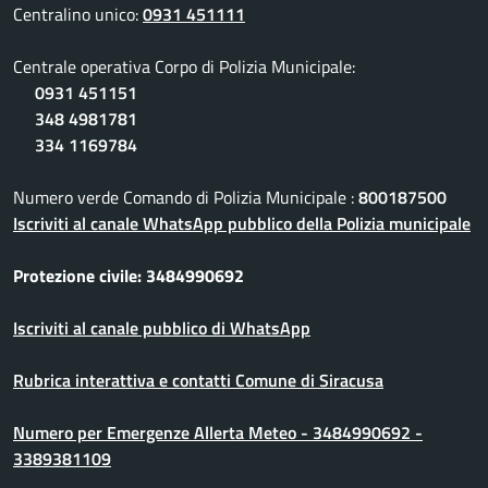
Centralino unico:
0931 451111
Centrale operativa Corpo di Polizia Municipale:
0931 451151
348 4981781
334 1169784
Numero verde Comando di Polizia Municipale :
800187500
Iscriviti al canale WhatsApp pubblico della Polizia municipale
Protezione civile: 3484990692
Iscriviti al canale pubblico di WhatsApp
Rubrica interattiva e contatti Comune di Siracusa
Numero per Emergenze Allerta Meteo - 3484990692 -
3389381109