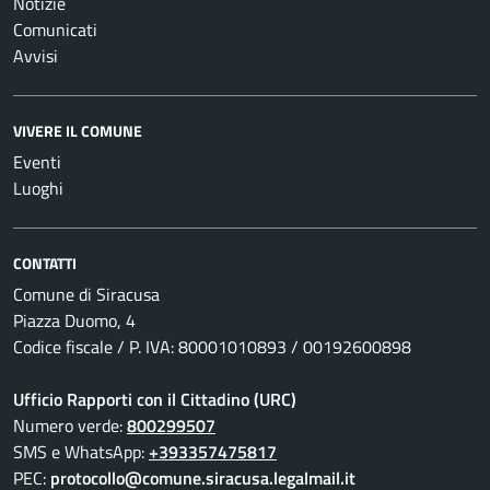
Notizie
Comunicati
Avvisi
VIVERE IL COMUNE
Eventi
Luoghi
CONTATTI
Comune di Siracusa
Piazza Duomo, 4
Codice fiscale / P. IVA: 80001010893 / 00192600898
Ufficio Rapporti con il Cittadino (URC)
Numero verde:
800299507
SMS e WhatsApp:
+393357475817
PEC:
protocollo@comune.siracusa.legalmail.it