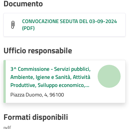
Documento
CONVOCAZIONE SEDUTA DEL 03-09-2024
(PDF)
Ufficio responsabile
3^ Commissione - Servizi pubblici,
Ambiente, Igiene e Sanità, Attività
Produttive, Sviluppo economico,
Regolamenti di competenza.
Piazza Duomo, 4, 96100
Formati disponibili
pdf