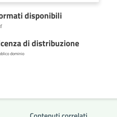
ormati disponibili
f
icenza di distribuzione
bblico dominio
Contenuti correlati