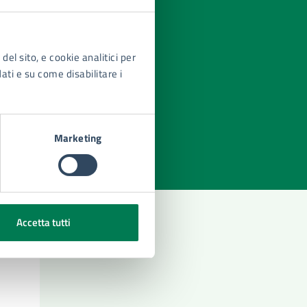
del sito, e cookie analitici per
dati e su come disabilitare i
azioni
Marketing
Accetta tutti