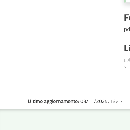
F
pd
L
pu
s
Ultimo aggiornamento:
03/11/2025, 13:47