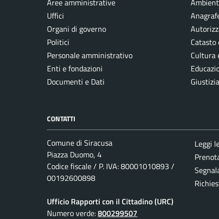
Aree amministrative
Ambient
Uffici
Anagrafe
Organi di governo
Autorizz
Politici
Catasto 
Personale amministrativo
Cultura 
Enti e fondazioni
Educazi
Documenti e Dati
Giustizi
CONTATTI
Comune di Siracusa
Leggi l
Piazza Duomo, 4
Prenot
Codice fiscale / P. IVA: 80001010893 /
Segnala
00192600898
Richies
Ufficio Rapporti con il Cittadino (URC)
Numero verde:
800299507