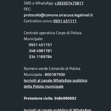
SMS e WhatsApp:
+393357475817
PEC:
protocollo@comune.siracusa.legalmail.it
Centralino unico:
0931 451111
Centrale operativa Corpo di Polizia
Municipale:
0931 451151
348 4981781
334 1169784
Numero verde Comando di Polizia
Municipale :
800187500
Iscriviti al canale WhatsApp pubblico
della Polizia municipale
Protezione civile: 3484990692
Iscriviti al canale pubblico di WhatsApp