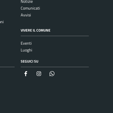
Notizie
Comunicati
Avvisi
oni
VIVERE IL COMUNE
Eventi
Luoghi
SEGUICI SU
Facebook
Instagram
whatsapp