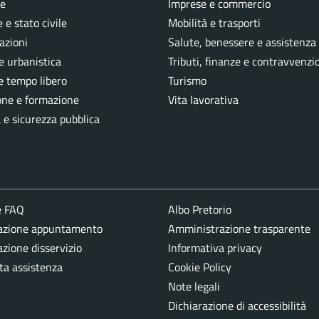
e
Imprese e commercio
 e stato civile
Mobilità e trasporti
azioni
Salute, benessere e assistenza
e urbanistica
Tributi, finanze e contravvenzi
e tempo libero
Turismo
one e formazione
Vita lavorativa
a e sicurezza pubblica
e FAQ
Albo Pretorio
azione appuntamento
Amministrazione trasparente
zione disservizio
Informativa privacy
ta assistenza
Cookie Policy
Note legali
Dichiarazione di accessibilità