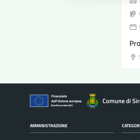
Pro
Comune di Si
AMMINISTRAZIONE
CATEGORI